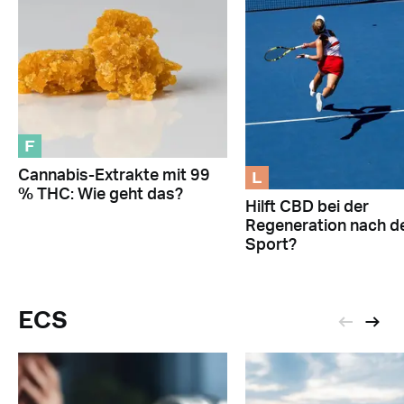
F
L
Cannabis-Extrakte mit 99
% THC: Wie geht das?
Hilft CBD bei der
Regeneration nach 
Sport?
ECS