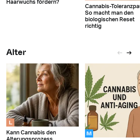
Haarwuchs fördern?
Cannabis-Toleranzpa
So macht man den
biologischen Reset
richtig
Alter
L
M
Kann Cannabis den
Alterungsprozess