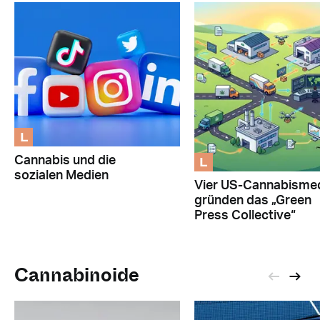
L
L
Cannabis und die
sozialen Medien
Vier US-Cannabisme
gründen das „Green
Press Collective“
Cannabinoide