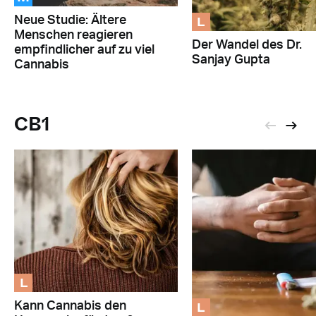
L
Neue Studie: Ältere
Menschen reagieren
Der Wandel des Dr.
empfindlicher auf zu viel
Sanjay Gupta
Cannabis
CB1
L
L
Kann Cannabis den