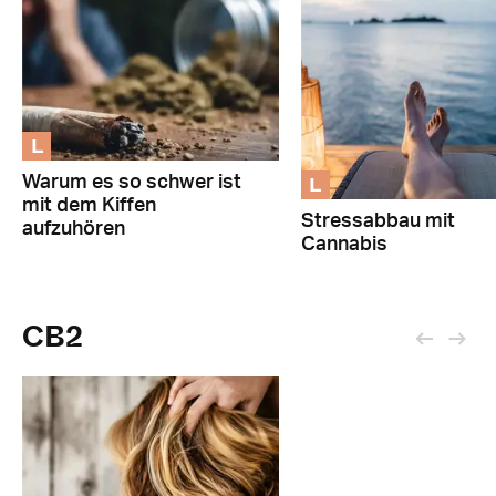
L
L
Warum es so schwer ist
mit dem Kiffen
Stressabbau mit
aufzuhören
Cannabis
CB2