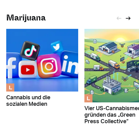
Marijuana
L
L
Cannabis und die
sozialen Medien
Vier US-Cannabisme
gründen das „Green
Press Collective“