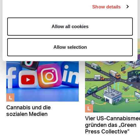
Press Collective“
Show details
Cannabis
Allow all cookies
Allow selection
L
L
Cannabis und die
sozialen Medien
Vier US-Cannabisme
gründen das „Green
Press Collective“