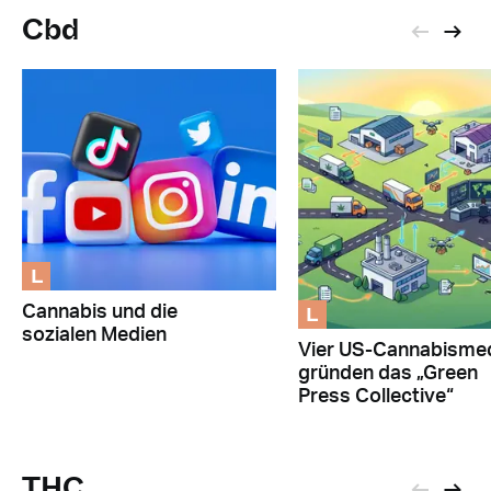
Cbd
L
L
Cannabis und die
sozialen Medien
Vier US-Cannabisme
gründen das „Green
Press Collective“
THC