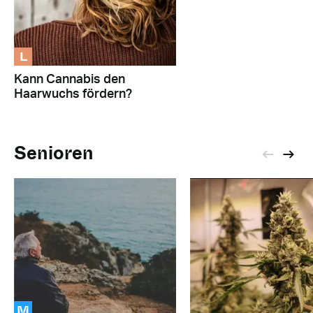
L
Kann Cannabis den
Haarwuchs fördern?
Senioren
M