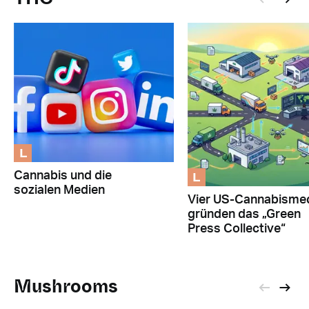
L
L
Cannabis und die
sozialen Medien
Vier US-Cannabisme
gründen das „Green
Press Collective“
Mushrooms