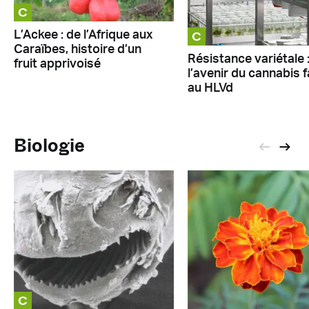
C
C
L’Ackee : de l’Afrique aux
Caraïbes, histoire d’un
Résistance variétale 
fruit apprivoisé
l’avenir du cannabis 
au HLVd
Biologie
C