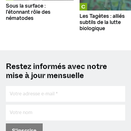
C
Sous la surface :
l’étonnant rôle des
Les Tagètes : alliés
nématodes
subtils de la lutte
biologique
Restez informés avec notre
mise à jour mensuelle
S'inscrire