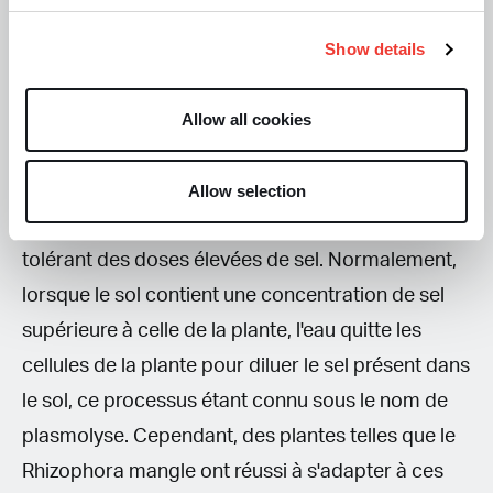
(photographie par M.Maltseva)
Show details
Cette adaptabilité est essentielle pour évoluer
Allow all cookies
dans des milieux extrêmes : Les plantes des
mangroves, par exemple, ont développé des
mécanismes uniques qui leur permettent
Allow selection
d'absorber les minéraux nécessaires tout en
tolérant des doses élevées de sel. Normalement,
lorsque le sol contient une concentration de sel
supérieure à celle de la plante, l'eau quitte les
cellules de la plante pour diluer le sel présent dans
le sol, ce processus étant connu sous le nom de
plasmolyse. Cependant, des plantes telles que le
Rhizophora mangle ont réussi à s'adapter à ces