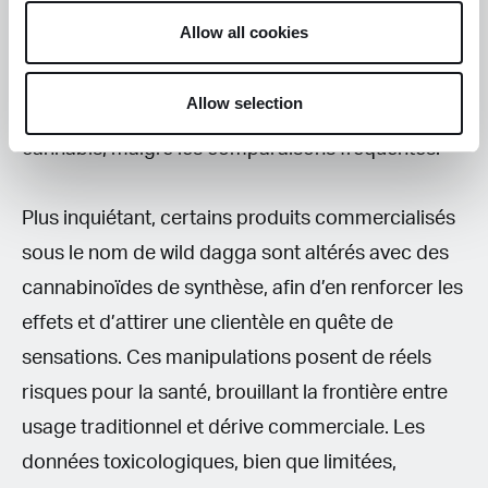
cependant inconstants, et varient en fonction du
Allow all cookies
mode de préparation, de la plante elle-même, et
des sensibilités individuelles. Il est clair que son
Allow selection
action est bien moins puissante que celle du
cannabis, malgré les comparaisons fréquentes.
Plus inquiétant, certains produits commercialisés
sous le nom de wild dagga sont altérés avec des
cannabinoïdes de synthèse, afin d’en renforcer les
effets et d’attirer une clientèle en quête de
sensations. Ces manipulations posent de réels
risques pour la santé, brouillant la frontière entre
usage traditionnel et dérive commerciale. Les
données toxicologiques, bien que limitées,