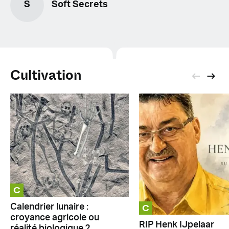
S
Soft Secrets
Cultivation
C
C
Calendrier lunaire :
croyance agricole ou
RIP Henk IJpelaar
réalité biologique ?