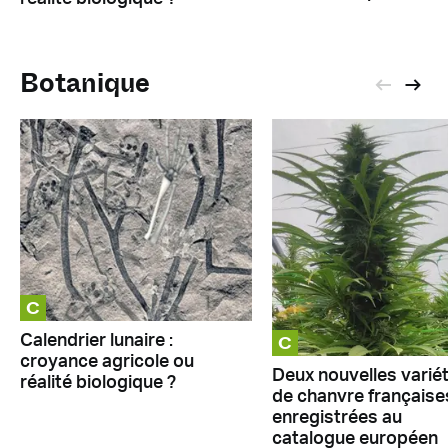
Botanique
C
C
Calendrier lunaire :
croyance agricole ou
Deux nouvelles varié
réalité biologique ?
de chanvre française
enregistrées au
catalogue européen