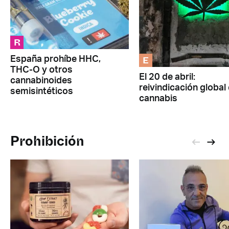
R
E
España prohíbe HHC,
THC-O y otros
El 20 de abril:
cannabinoides
reivindicación global 
semisintéticos
cannabis
Prohibición