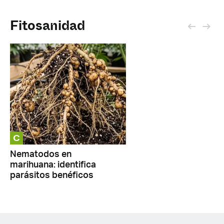
Fitosanidad
C
Nematodos en
marihuana: identifica
parásitos benéficos