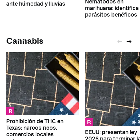
Nematodos en
ante húmedad y lluvias
marihuana: identifica
parásitos benéficos
Cannabis
R
R
Prohibición de THC en
Texas: narcos ricos,
EEUU: presentan ley
comercios locales
2026 para terminar l