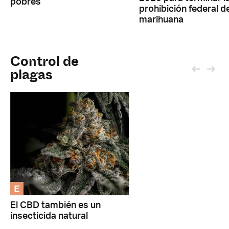
pobres
prohibición federal d
marihuana
Control de
plagas
E
El CBD también es un
insecticida natural