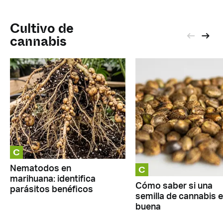
Cultivo de
cannabis
C
C
Nematodos en
marihuana: identifica
Cómo saber si una
parásitos benéficos
semilla de cannabis 
buena