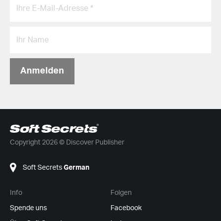
Anmelden
Copyright 2026 © Discover Publisher
Soft Secrets
German
Info
Folgen
Spende uns
Facebook