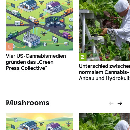
L
Z
Vier US-Cannabismedien
gründen das „Green
Unterschied zwische
Press Collective“
normalem Cannabis-
Anbau und Hydrokult
Mushrooms