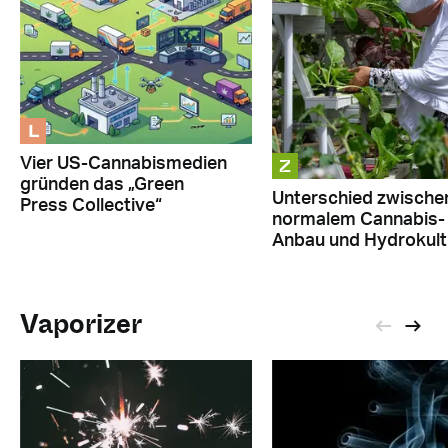
L
Z
Vier US-Cannabismedien
gründen das „Green
Unterschied zwische
Press Collective“
normalem Cannabis-
Anbau und Hydrokult
Vaporizer