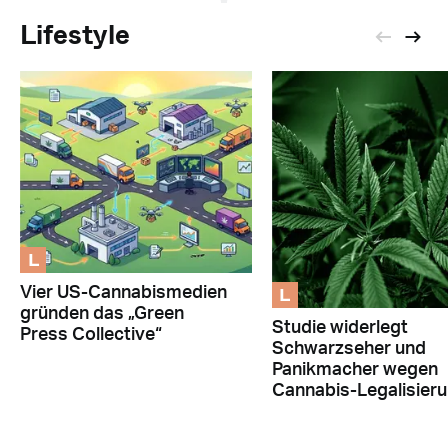
Lifestyle
L
L
Vier US-Cannabismedien
gründen das „Green
Studie widerlegt
Press Collective“
Schwarzseher und
Panikmacher wegen
Cannabis-Legalisier