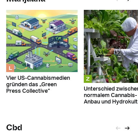
L
Z
Vier US-Cannabismedien
gründen das „Green
Unterschied zwische
Press Collective“
normalem Cannabis-
Anbau und Hydrokult
Cbd