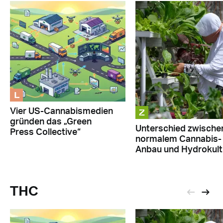
L
Z
Vier US-Cannabismedien
gründen das „Green
Unterschied zwische
Press Collective“
normalem Cannabis-
Anbau und Hydrokult
THC