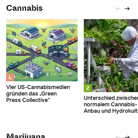
Cannabis
L
Z
Vier US-Cannabismedien
gründen das „Green
Unterschied zwische
Press Collective“
normalem Cannabis-
Anbau und Hydrokult
Marijuana