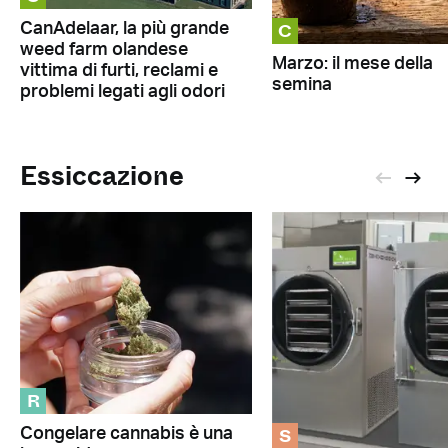
C
CanAdelaar, la più grande
weed farm olandese
Marzo: il mese della
vittima di furti, reclami e
semina
problemi legati agli odori
Essiccazione
R
S
Congelare cannabis è una