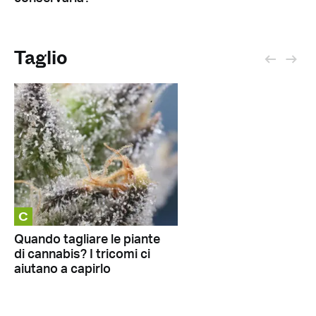
Taglio
C
Quando tagliare le piante
di cannabis? I tricomi ci
aiutano a capirlo