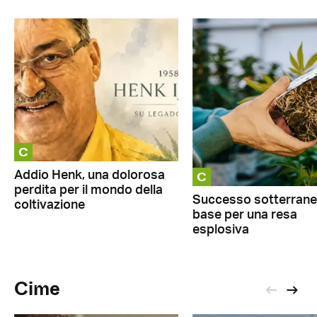
C
C
Addio Henk, una dolorosa
perdita per il mondo della
Successo sotterraneo
coltivazione
base per una resa
esplosiva
Cime