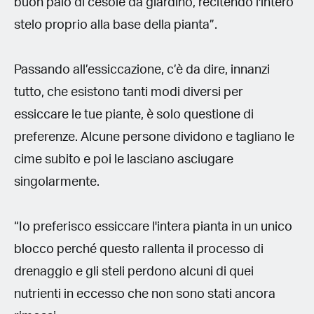
buon paio di cesoie da giardino, recitendo l'intero
stelo proprio alla base della pianta”.
Passando all’essiccazione, c’è da dire, innanzi
tutto, che esistono tanti modi diversi per
essiccare le tue piante, è solo questione di
preferenze. Alcune persone dividono e tagliano le
cime subito e poi le lasciano asciugare
singolarmente.
“Io preferisco essiccare l'intera pianta in un unico
blocco perché questo rallenta il processo di
drenaggio e gli steli perdono alcuni di quei
nutrienti in eccesso che non sono stati ancora