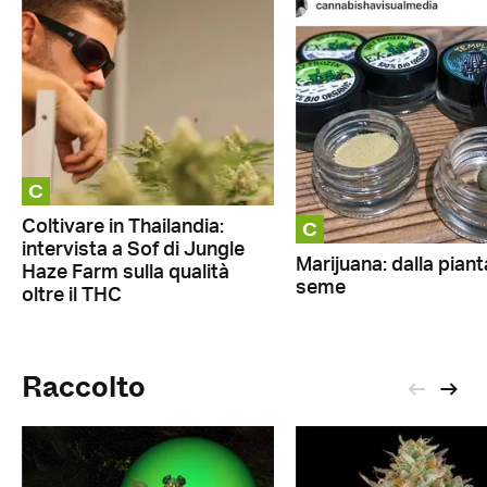
C
C
Coltivare in Thailandia:
intervista a Sof di Jungle
Marijuana: dalla piant
Haze Farm sulla qualità
seme
oltre il THC
Raccolto