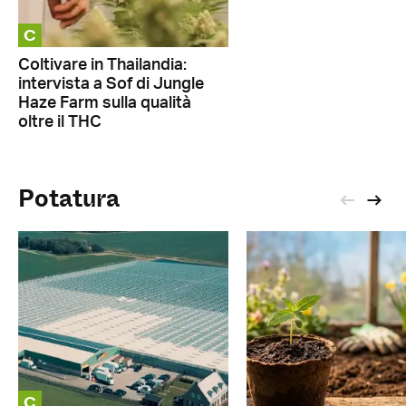
C
Coltivare in Thailandia:
intervista a Sof di Jungle
Haze Farm sulla qualità
oltre il THC
Potatura
C