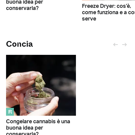
buona idea per
Freeze Dryer: cos’è,
conservarla?
come funziona e a c
serve
Concia
R
Congelare cannabis è una
buona idea per
conservarla?