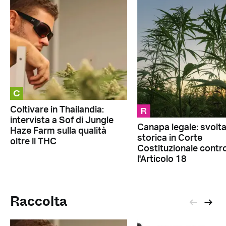
C
R
Coltivare in Thailandia:
intervista a Sof di Jungle
Canapa legale: svolt
Haze Farm sulla qualità
storica in Corte
oltre il THC
Costituzionale contr
l'Articolo 18
Raccolta