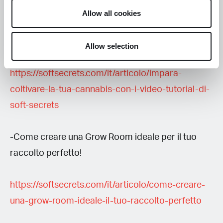
Allow all cookies
-Impara a coltivare la tua Cannabis con i video
tutorial di Soft Secrets
Allow selection
https://softsecrets.com/it/articolo/impara-
coltivare-la-tua-cannabis-con-i-video-tutorial-di-
soft-secrets
-Come creare una Grow Room ideale per il tuo
raccolto perfetto!
https://softsecrets.com/it/articolo/come-creare-
una-grow-room-ideale-il-tuo-raccolto-perfetto