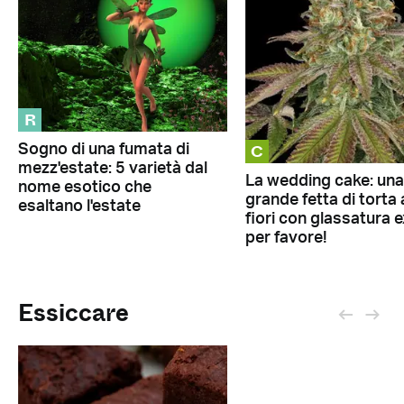
R
C
Sogno di una fumata di
mezz'estate: 5 varietà dal
La wedding cake: una
nome esotico che
grande fetta di torta 
esaltano l'estate
fiori con glassatura e
per favore!
Essiccare