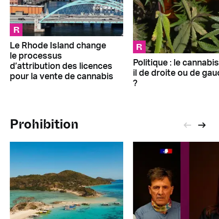
R
R
Le Rhode Island change
le processus
Politique : le cannabis
d’attribution des licences
il de droite ou de ga
pour la vente de cannabis
?
Prohibition