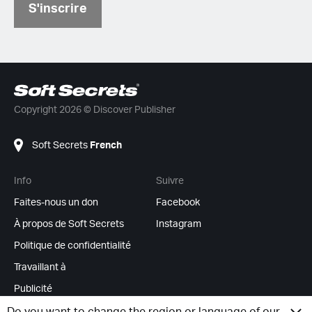
S'inscrire
Copyright 2026 © Discover Publisher
Soft Secrets
French
Info
Suivre
Faites-nous un don
Facebook
À propos de Soft Secrets
Instagram
Politique de confidentialité
Travaillant à
Publicité
Flux RSS