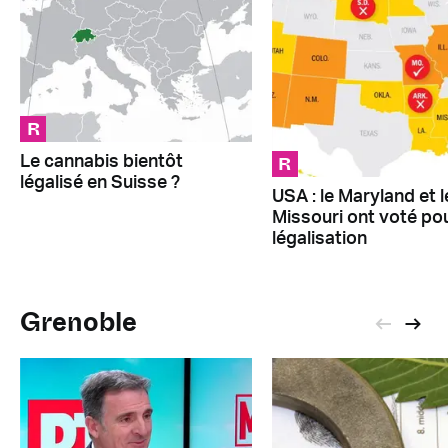
R
R
Le cannabis bientôt
légalisé en Suisse ?
USA : le Maryland et l
Missouri ont voté pou
légalisation
Grenoble