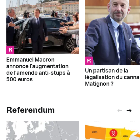
R
R
Emmanuel Macron
annonce l’augmentation
Un partisan de la
de l’amende anti-stups à
légalisation du canna
500 euros
Matignon ?
Referendum