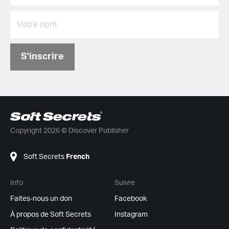
S'inscrire
Copyright 2026 © Discover Publisher
Soft Secrets
French
Info
Suivre
Faites-nous un don
Facebook
À propos de Soft Secrets
Instagram