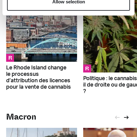
Allow selection
R
R
Le Rhode Island change
le processus
Politique : le cannabis
d’attribution des licences
il de droite ou de ga
pour la vente de cannabis
?
Macron