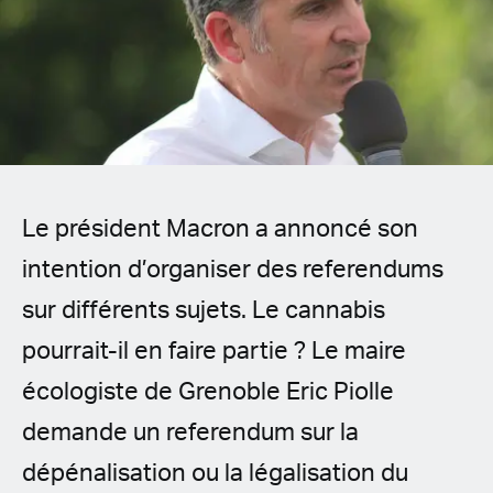
Spanish (Latin America)
German
French
Italian
Le président Macron a annoncé son
Czech
intention d’organiser des referendums
Polish
sur différents sujets. Le cannabis
pourrait-il en faire partie ? Le maire
écologiste de Grenoble Eric Piolle
demande un referendum sur la
dépénalisation ou la légalisation du