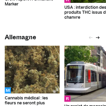
Marker
USA : interdiction de
produits THC issus d
chanvre
Allemagne
M
R
Cannabis médical : les
fleurs ne seront plus