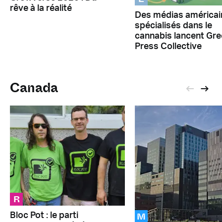
rêve à la réalité
Des médias américai
spécialisés dans le
cannabis lancent Gr
Press Collective
Canada
R
M
Bloc Pot : le parti