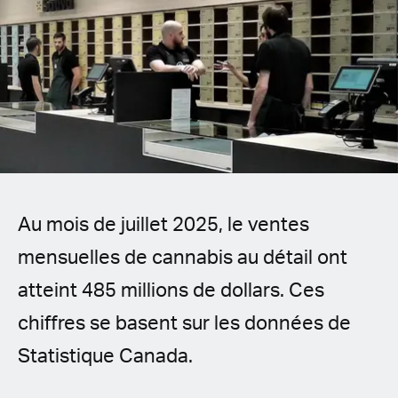
Spanish (Latin America)
German
French
Italian
Czech
Au mois de juillet 2025, le ventes
Polish
mensuelles de cannabis au détail ont
atteint 485 millions de dollars. Ces
chiffres se basent sur les données de
Statistique Canada.