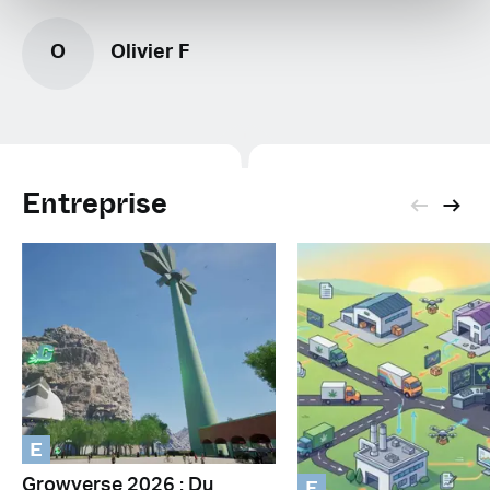
O
Olivier F
Entreprise
E
E
Growverse 2026 : Du