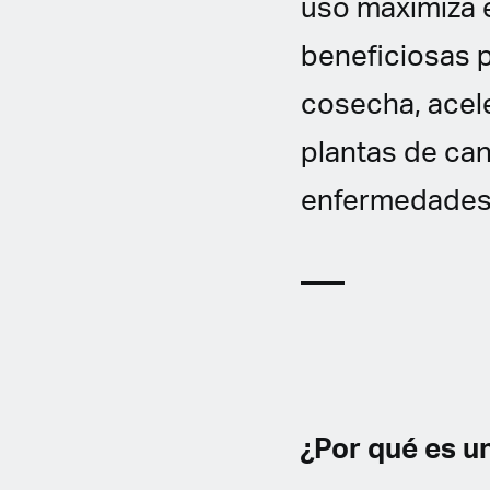
uso maximiza e
beneficiosas p
cosecha, acele
plantas de can
enfermedades 
¿Por qué es u