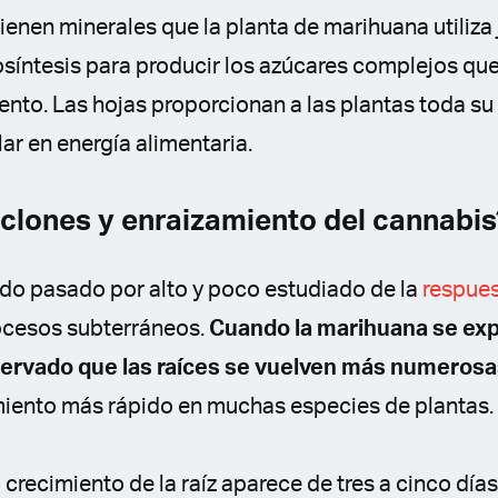
ienen minerales que la planta de marihuana utiliza 
osíntesis para producir los azúcares complejos que
iento. Las hojas proporcionan a las plantas toda 
lar en energía alimentaria.
clones y enraizamiento del cannabis
o pasado por alto y poco estudiado de la
respues
rocesos subterráneos.
Cuando la marihuana se ex
servado que las raíces se vuelven más numeros
miento más rápido en muchas especies de plantas.
l crecimiento de la raíz aparece de tres a cinco día