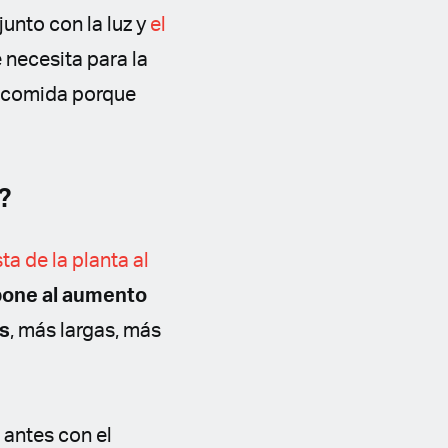
junto con la luz y
el
 necesita para la
su comida porque
?
ta de la planta al
pone al aumento
as
, más largas, más
s antes con el