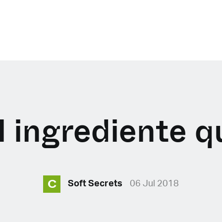
 ingrediente q
C
Soft Secrets
06 Jul 2018