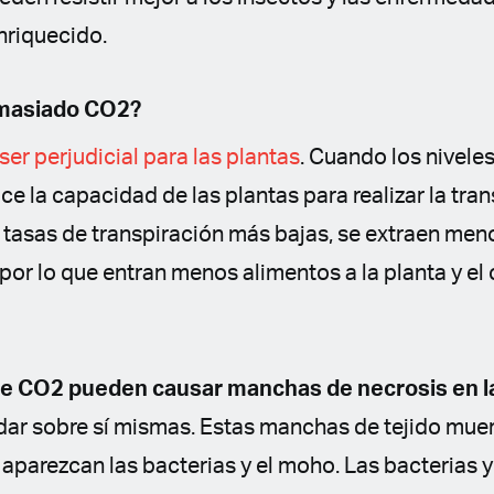
nriquecido.
masiado CO2?
r perjudicial para las plantas
. Cuando los nivel
e la capacidad de las plantas para realizar la tra
n tasas de transpiración más bajas, se extraen men
, por lo que entran menos alimentos a la planta y el
 de CO2 pueden causar manchas de necrosis en l
ar sobre sí mismas. Estas manchas de tejido mue
 aparezcan las bacterias y el moho. Las bacterias 