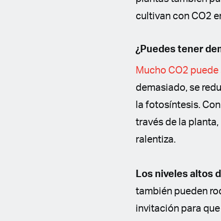
cultivan con CO2 e
¿Puedes tener de
Mucho CO2 puede se
demasiado, se reduc
la fotosíntesis. Co
través de la planta
ralentiza.
Los niveles altos
también pueden rod
invitación para que