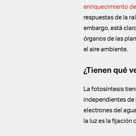
enriquecimiento d
respuestas de la r
embargo, está claro 
órganos de las pla
el aire ambiente.
¿Tienen qué ve
La fotosíntesis tie
independientes de la
electrones del agu
la luz es la fijación