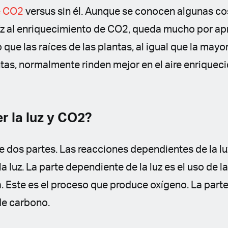
e CO2
versus sin él. Aunque se conocen algunas co
aíz al enriquecimiento de CO2, queda mucho por ap
que las raíces de las plantas, al igual que la mayor
ntas, normalmente rinden mejor en el aire enrique
r la luz y CO2?
ne dos partes. Las reacciones dependientes de la luz
 luz. La parte dependiente de la luz es el uso de la
a. Este es el proceso que produce oxígeno. La part
 de carbono.