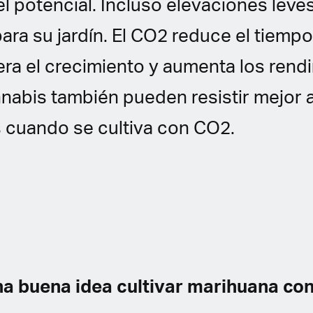
l potencial. Incluso elevaciones lev
ara su jardín. El CO2 reduce el tiemp
ra el crecimiento y aumenta los rend
nabis también pueden resistir mejor 
cuando se cultiva con CO2.
na buena idea cultivar marihuana co