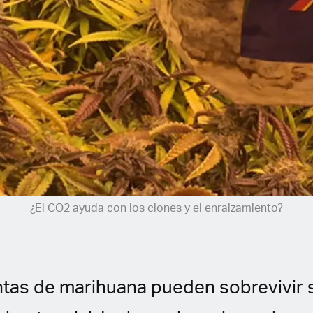
¿El CO2 ayuda con los clones y el enraizamiento?
antas de marihuana pueden sobrevivir 