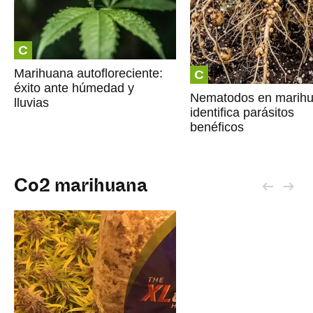
C
C
Marihuana autofloreciente:
éxito ante húmedad y
Nematodos en marihu
lluvias
identifica parásitos
benéficos
Co2 marihuana