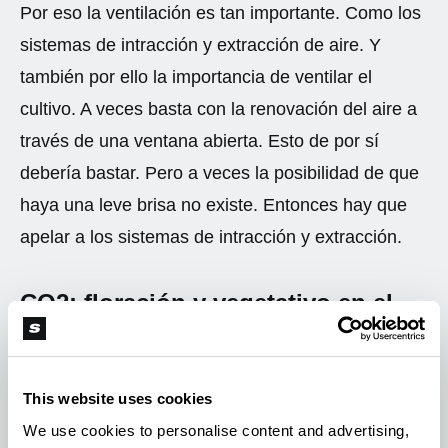
Por eso la ventilación es tan importante. Como los
sistemas de intracción y extracción de aire. Y
también por ello la importancia de ventilar el
cultivo. A veces basta con la renovación del aire a
través de una ventana abierta. Esto de por sí
debería bastar. Pero a veces la posibilidad de que
haya una leve brisa no existe. Entonces hay que
apelar a los sistemas de intracción y extracción.
CO2: floración y vegetativo en el
cannabis
Cuando las plantas están en fase crítica de
This website uses cookies
crecimiento, es decir en las primeras semanas,
We use cookies to personalise content and advertising,
conviene que tengan un ventilador cerca.