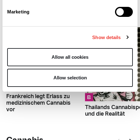
Marketing
Bestimmungen
Show details
Allow all cookies
Allow selection
B
B
Frankreich legt Erlass zu
medizinischem Cannabis
Thailands Cannabispo
vor
und die Realität