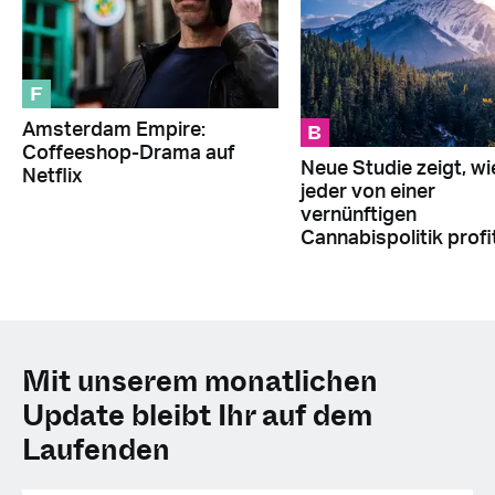
F
B
Amsterdam Empire:
Coffeeshop-Drama auf
Neue Studie zeigt, wi
Netflix
jeder von einer
vernünftigen
Cannabispolitik profit
Mit unserem monatlichen
Update bleibt Ihr auf dem
Laufenden