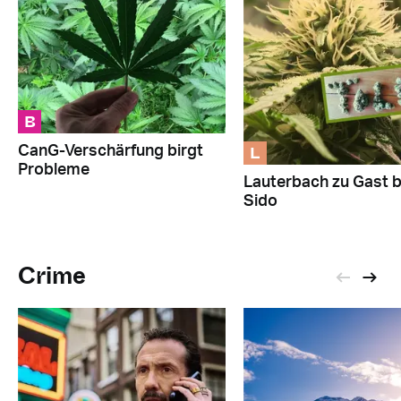
B
L
CanG-Verschärfung birgt
Probleme
Lauterbach zu Gast b
Sido
Crime