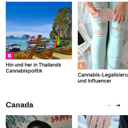
B
L
Hin und her in Thailands
Cannabispolitik
Cannabis-Legalisier
und Influencer
Canada