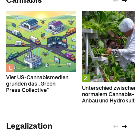
Cannabis
L
Z
Vier US-Cannabismedien
gründen das „Green
Unterschied zwische
Press Collective“
normalem Cannabis-
Anbau und Hydrokult
Legalization