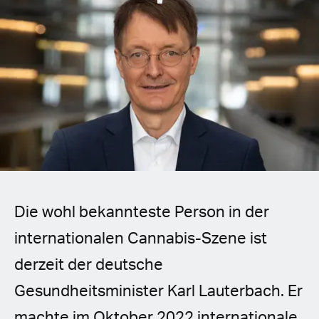
Spanish (Latin America)
German
French
Italian
Czech
Polish
Die wohl bekannteste Person in der
internationalen Cannabis-Szene ist
derzeit der deutsche
Gesundheitsminister Karl Lauterbach. Er
machte im Oktober 2022 internationale