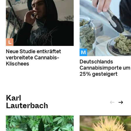
L
M
Neue Studie entkräftet
verbreitete Cannabis-
Deutschlands
Klischees
Cannabisimporte um
25% gesteigert
Karl
Lauterbach