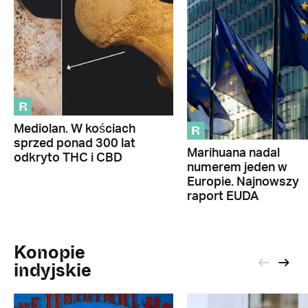
R
R
Mediolan. W kościach
sprzed ponad 300 lat
Marihuana nadal
odkryto THC i CBD
numerem jeden w
Europie. Najnowszy
raport EUDA
Konopie
indyjskie