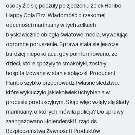
osoby źle się poczuły po zjedzeniu żelek Haribo
Happy Cola F!zz. Wiadomość o rzekomej
obecności marihuany w tych żelkach
błyskawicznie obiegła światowe media, wywołując
ogromne poruszenie. Sprawa stała się jeszcze
bardziej niepokojąca, gdy poinformowano, że
dzieci, które spożyły te smakołyki, zostały
hospitalizowane w stanie śpiączki. Producent
Haribo szybko przeprowadził własne śledztwo,
które wykluczyło jakiekolwiek uchybienia w
procesie produkcyjnym. Skąd więc wzięły się ślady
marihuany, o których mówiła policja? Do sprawy
zaangażowano Holenderski Urząd ds.
Bezpieczeństwa Żywności i Produktów