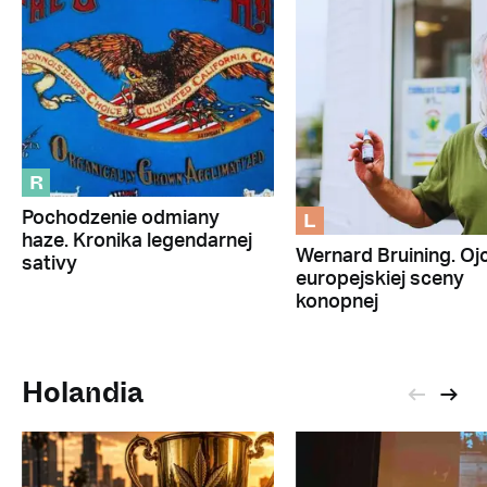
R
L
Pochodzenie odmiany
haze. Kronika legendarnej
Wernard Bruining. Oj
sativy
europejskiej sceny
konopnej
Holandia