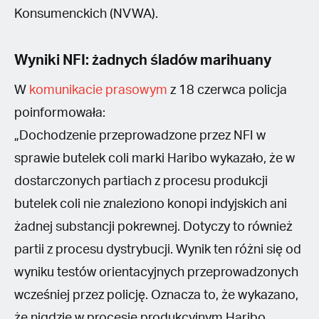
Konsumenckich (NVWA).
Wyniki NFI: żadnych śladów marihuany
W
komunikacie prasowym
z 18 czerwca policja
poinformowała:
„Dochodzenie przeprowadzone przez NFI w
sprawie butelek coli marki Haribo wykazało, że w
dostarczonych partiach z procesu produkcji
butelek coli nie znaleziono konopi indyjskich ani
żadnej substancji pokrewnej. Dotyczy to również
partii z procesu dystrybucji. Wynik ten różni się od
wyniku testów orientacyjnych przeprowadzonych
wcześniej przez policję. Oznacza to, że wykazano,
że nigdzie w procesie produkcyjnym Haribo