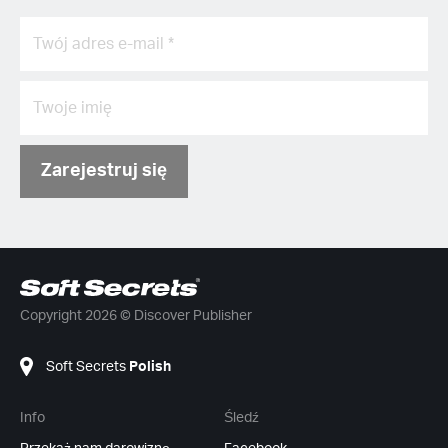
Zarejestruj się
Copyright 2026 © Discover Publisher
Soft Secrets
Polish
Info
Śledź