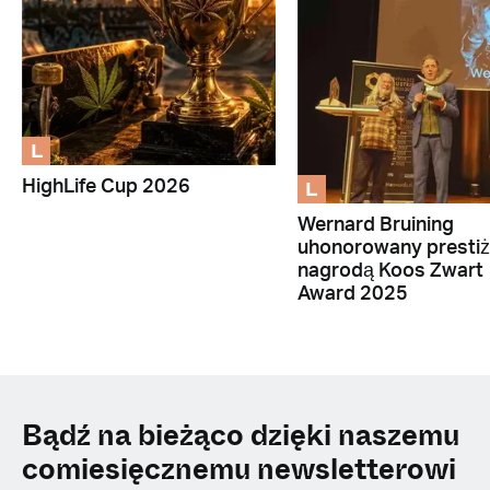
L
L
HighLife Cup 2026
Wernard Bruining
uhonorowany presti
nagrodą Koos Zwart
Award 2025
Bądź na bieżąco dzięki naszemu
comiesięcznemu newsletterowi