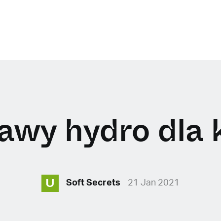
awy hydro dla 
U
Soft Secrets
21 Jan 2021