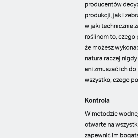
producentów decydu
produkcji, jak i ze
w jaki technicznie 
roślinom to, czego
że możesz wykonać 
natura raczej nigd
ani zmuszać ich do 
wszystko, czego po
Kontrola
W metodzie wodnej 
otwarte na wszystko
zapewnić im bogat