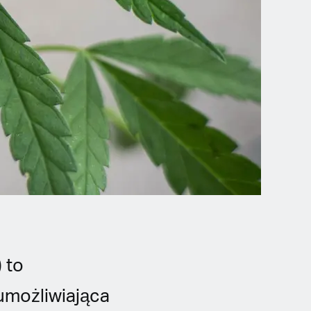
 to
umożliwiająca