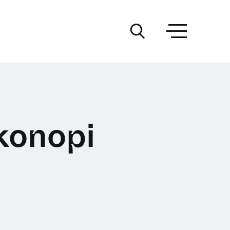
konopi