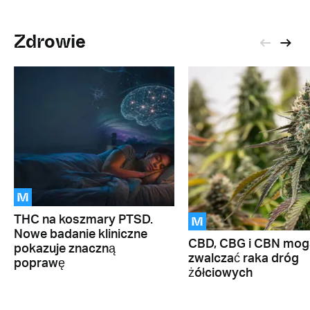
Zdrowie
M
M
THC na koszmary PTSD.
Nowe badanie kliniczne
CBD, CBG i CBN mog
pokazuje znaczną
zwalczać raka dróg
poprawę
żółciowych