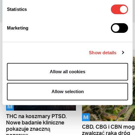
Statistics
Marketing
Medycyna
Show details
Allow all cookies
Allow selection
M
M
THC na koszmary PTSD.
Nowe badanie kliniczne
CBD, CBG i CBN mog
pokazuje znaczną
zwalczać raka dróg