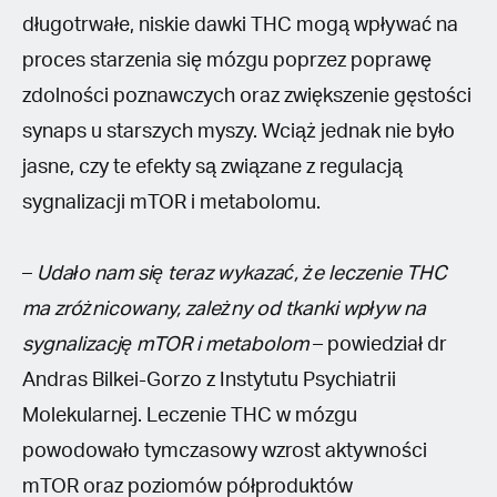
długotrwałe, niskie dawki THC mogą wpływać na
proces starzenia się mózgu poprzez poprawę
zdolności poznawczych oraz zwiększenie gęstości
synaps u starszych myszy. Wciąż jednak nie było
jasne, czy te efekty są związane z regulacją
sygnalizacji mTOR i metabolomu.
–
Udało nam się teraz wykazać, że leczenie THC
ma zróżnicowany, zależny od tkanki wpływ na
sygnalizację mTOR i metabolom
– powiedział dr
Andras Bilkei-Gorzo z Instytutu Psychiatrii
Molekularnej. Leczenie THC w mózgu
powodowało tymczasowy wzrost aktywności
mTOR oraz poziomów półproduktów