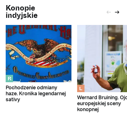
Konopie
indyjskie
R
L
Pochodzenie odmiany
haze. Kronika legendarnej
Wernard Bruining. Oj
sativy
europejskiej sceny
konopnej