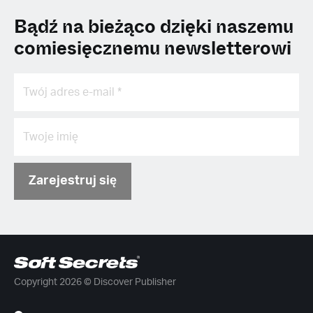
Bądź na bieżąco dzięki naszemu
comiesięcznemu newsletterowi
Zarejestruj się
Copyright 2026 © Discover Publisher