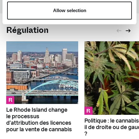
Allow selection
Régulation
R
R
Le Rhode Island change
le processus
Politique : le cannabis
d’attribution des licences
il de droite ou de ga
pour la vente de cannabis
?