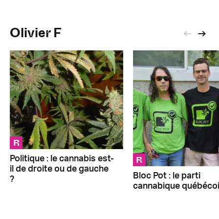
Olivier F
R
R
Politique : le cannabis est-
il de droite ou de gauche
Bloc Pot : le parti
?
cannabique québéco