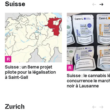
Suisse
R
R
Suisse : un 8eme projet
pilote pour la légalisation
Suisse : le cannabis l
à Saint-Gall
concurrence le marc
noir à Lausanne
Zurich