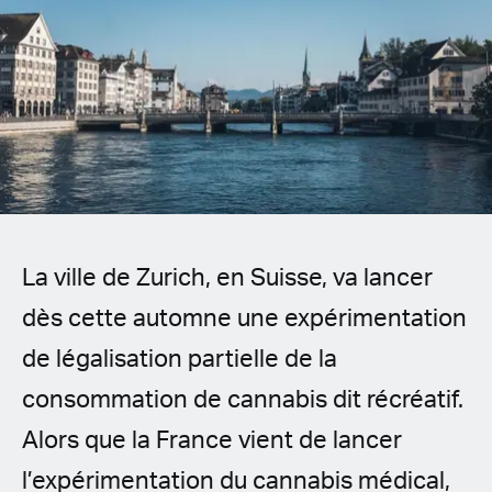
Spanish (Latin America)
German
French
Italian
Czech
La ville de Zurich, en Suisse, va lancer
Polish
dès cette automne une expérimentation
de légalisation partielle de la
consommation de cannabis dit récréatif.
Alors que la France vient de lancer
l’expérimentation du cannabis médical,