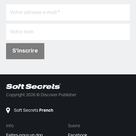
S'inscrire
Copyright 2026 © Discover Publisher
Soft Secrets
French
Info
Suivre
Faites-nous un don
Facebook