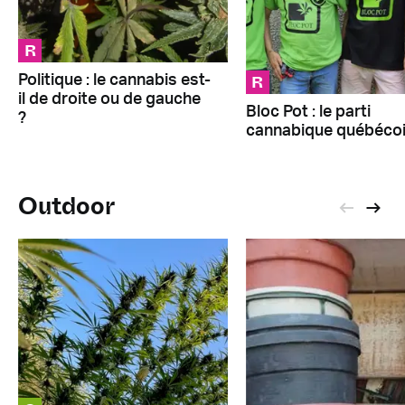
R
R
Politique : le cannabis est-
il de droite ou de gauche
Bloc Pot : le parti
?
cannabique québéco
Outdoor