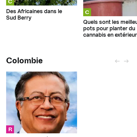
C
C
Des Africaines dans le
Sud Berry
Quels sont les meille
pots pour planter du
cannabis en extérieur
Colombie
R