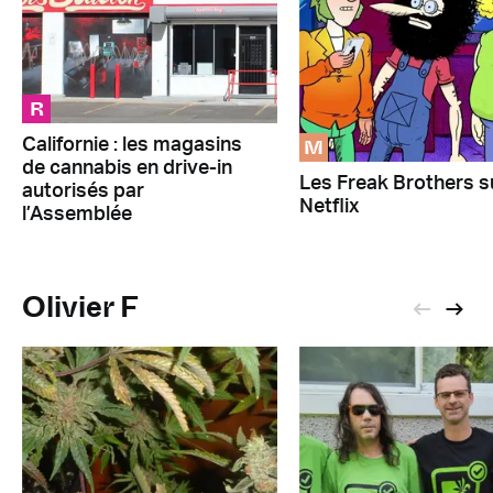
R
M
Californie : les magasins
de cannabis en drive-in
Les Freak Brothers s
autorisés par
Netflix
l’Assemblée
Olivier F