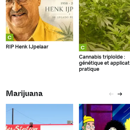
C
C
RIP Henk IJpelaar
Cannabis triploïde :
génétique et applicat
pratique
Marijuana