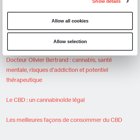
d’addiction est faible. »
a expliqué le Docteur
Show details
Olivier Betrand, spécialiste en addictologie, à Soft
Secrets France.
Allow all cookies
<<<< A lire également
Allow selection
Docteur Olivier Bertrand : cannabis, santé
mentale, risques d’addiction et potentiel
thérapeutique
Le CBD : un cannabinoïde légal
Les meilleures façons de consommer du CBD