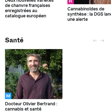
R
Deux nouvelles variétés
de chanvre françaises
Cannabinoïdes de
enregistrées au
synthèse : la DGS lan
catalogue européen
une alerte
Santé
M
Docteur Olivier Bertrand :
cannabis et santé