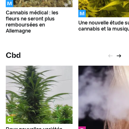
M
M
Cannabis médical : les
fleurs ne seront plus
Une nouvelle étude su
remboursées en
cannabis et la musiq
Allemagne
Cbd
C