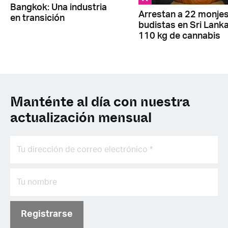
Bangkok: Una industria
Arrestan a 22 monje
en transición
budistas en Sri Lank
110 kg de cannabis
Manténte al día con nuestra
actualización mensual
Registrarse