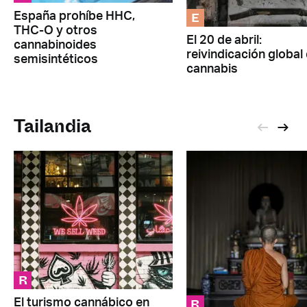
E
España prohíbe HHC,
THC-O y otros
El 20 de abril:
cannabinoides
reivindicación global 
semisintéticos
cannabis
Tailandia
R
R
El turismo cannábico en