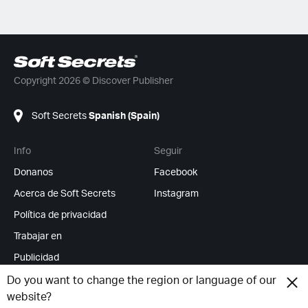
Copyright 2026 © Discover Publisher
Soft Secrets
Spanish (Spain)
Info
Seguir
Donanos
Facebook
Acerca de Soft Secrets
Instagram
Política de privacidad
Trabajar en
Publicidad
Feed RSS
Do you want to change the region or language of our
website?
Cambiar cookies