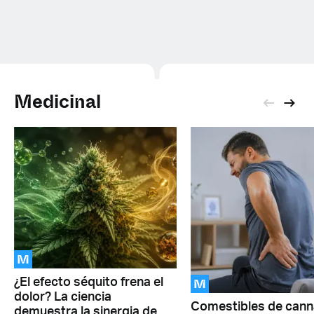
Medicinal
M
M
¿El efecto séquito frena el
dolor? La ciencia
Comestibles de cann
demuestra la sinergia de