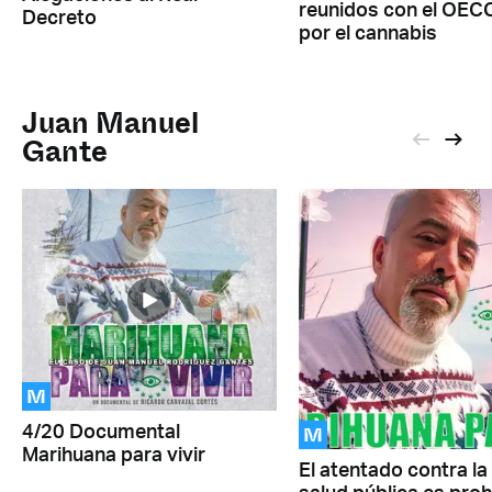
reunidos con el OEC
Decreto
por el cannabis
Juan Manuel
Gante
M
M
4/20 Documental
Marihuana para vivir
El atentado contra la