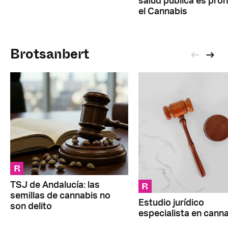
salud pública es proh
el Cannabis
Brotsanbert
R
R
TSJ de Andalucía: las
semillas de cannabis no
Estudio jurídico
son delito
especialista en cann