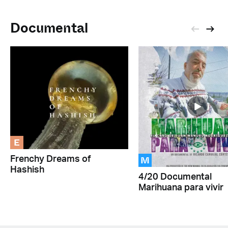
Documental
E
M
Frenchy Dreams of
Hashish
4/20 Documental
Marihuana para vivir