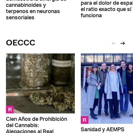
para el dolor de espa
cannabinoides y
el ratio exacto que sí
terpenos en neuronas
funciona
sensoriales
OECCC
R
R
Cien Años de Prohibición
del Cannabis:
Sanidad y AEMPS
Alegaciones al Real