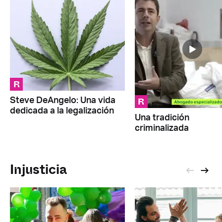
R
R
Steve DeAngelo: Una vida
dedicada a la legalización
Una tradición
criminalizada
Injusticia