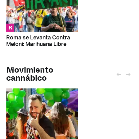
R
Roma se Levanta Contra
Meloni: Marihuana Libre
Movimiento
cannábico