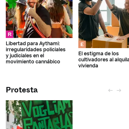
R
E
Libertad para Aythami:
irregularidades policiales
El estigma de los
y judiciales en el
cultivadores al alquil
movimiento cannábico
vivienda
Protesta