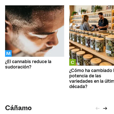
M
C
¿El cannabis reduce la
sudoración?
¿Cómo ha cambiado 
potencia de las
variedades en la últi
década?
Cáñamo