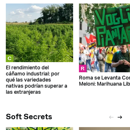
C
R
El rendimiento del
cáñamo industrial: por
Roma se Levanta Co
qué las variedades
Meloni: Marihuana Li
nativas podrían superar a
las extranjeras
Soft Secrets