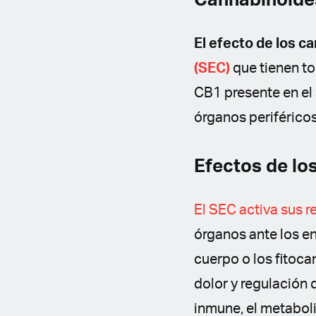
Cannabinoide
El efecto de los c
(SEC)
que tienen to
CB1 presente en el 
órganos periféricos
Efectos de lo
El SEC activa sus r
órganos ante los e
cuerpo o los fitoca
dolor y regulación 
inmune, el metaboli