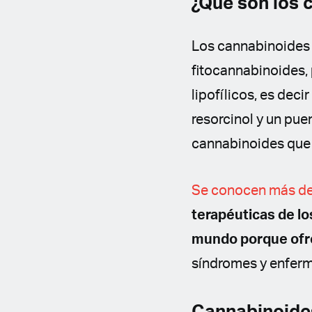
¿Qué son los 
Los cannabinoides
fitocannabinoides, 
lipofílicos, es dec
resorcinol y un puen
cannabinoides que 
Se conocen más de 
terapéuticas de lo
mundo porque ofr
síndromes y enfer