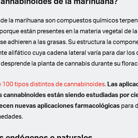
cannabinoides de la marihuana?
 de la marihuana son compuestos químicos terpen
porque están presentes en la materia vegetal de l
ir se adhieren a las grasas. Su estructura la compo
te alifático cuya cadena lateral varía para dar los 
desprende la planta de cannabis durante su florac
100 tipos distintos de cannabinoides
.
Las aplica
s cannabinoides están siendo estudiadas por cie
ecen nuevas aplicaciones farmacológicas
para 
medades.