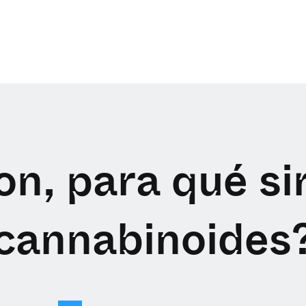
n, para qué si
cannabinoides