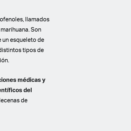
ofenoles, llamados
a marihuana. Son
ne un esqueleto de
distintos tipos de
ión.
ciones médicas y
ntíficos del
decenas de