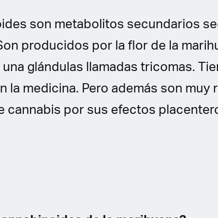
ides son metabolitos secundarios se
Son producidos por la flor de la marih
una glándulas llamadas tricomas. Tie
en la medicina. Pero además son muy 
e cannabis por sus efectos placenter