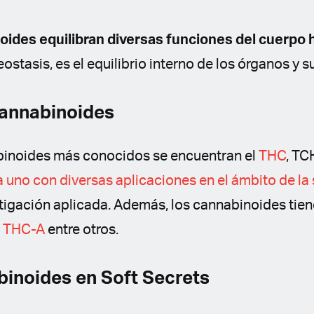
ides equilibran diversas funciones del cuerpo
ostasis, es el equilibrio interno de los órganos y s
cannabinoides
abinoides más conocidos se encuentran el
THC
, TC
 uno con diversas aplicaciones en el ámbito de la
stigación aplicada. Además, los cannabinoides tie
l
THC-A
entre otros.
inoides en Soft Secrets