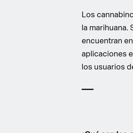
Los cannabino
la marihuana. 
encuentran en 
aplicaciones 
los usuarios d