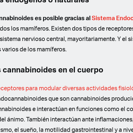
s endógenos o naturales
annabinoides es posible gracias al
Sistema Endo
dos los mamíferos. Existen dos tipos de receptores
sistema nervioso central, mayoritariamente. Y el 
 varios de los mamíferos.
s cannabinoides en el cuerpo
eceptores para modular diversas actividades fisio
ndocannabinoides que son cannabinoides producid
nnabinoides e interactúan en funciones como el con
del ánimo. También interactúan ante inflamaciones,
smo, el sueño, la motilidad gastrointestinal y a niv