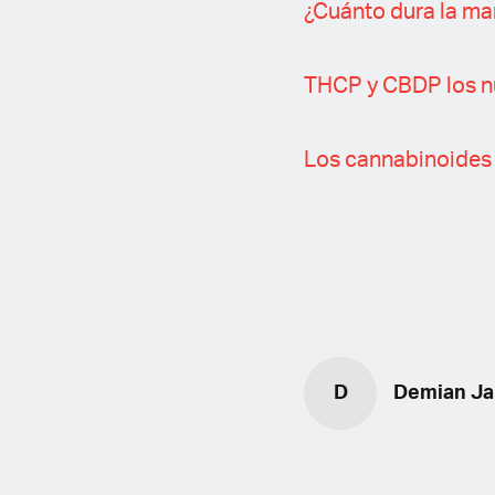
¿Cuánto dura la ma
THCP y CBDP los n
Los cannabinoides 
D
Demian Ja