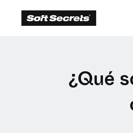
¿Qué so