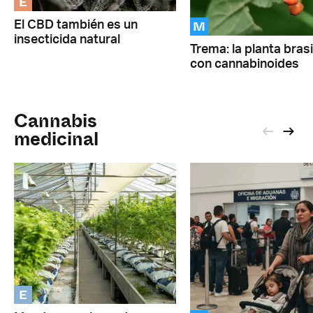
E
M
El CBD también es un
insecticida natural
Trema: la planta brasi
con cannabinoides
Cannabis
medicinal
E