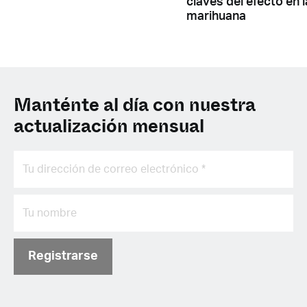
claves del efecto en l
marihuana
Manténte al día con nuestra
actualización mensual
Registrarse