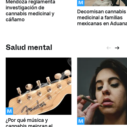
M
Mendoza reglamenta
investigación de
Decomisan cannabis
cannabis medicinal y
medicinal a familias
cáñamo
mexicanas en Aduan
Salud mental
M
M
¿Por qué música y
cannabis mejoran el