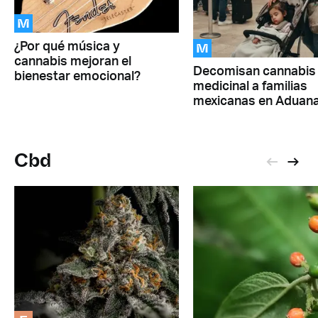
M
M
¿Por qué música y
cannabis mejoran el
Decomisan cannabis
bienestar emocional?
medicinal a familias
mexicanas en Aduan
Cbd