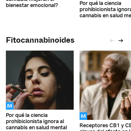
Por qué la ciencia
bienestar emocional?
prohibicionista ignora
cannabis en salud me
Fitocannabinoides
M
M
Por qué la ciencia
prohibicionista ignora al
Receptores CB1 y C
cannabis en salud mental