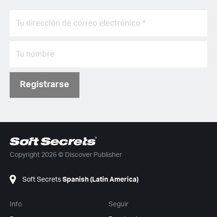
Registrarse
Copyright 2026 © Discover Publisher
Soft Secrets
Spanish (Latin America)
Info
Seguir