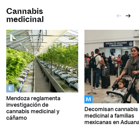
Cannabis
medicinal
E
M
Mendoza reglamenta
investigación de
Decomisan cannabis
cannabis medicinal y
medicinal a familias
cáñamo
mexicanas en Aduan