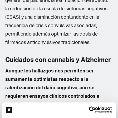
general del paciente, la estimulación del apetito,
la reducción de la escala de síntomas negativos
(ESAS) y una disminución contundente en la
frecuencia de crisis convulsivas asociadas,
permitiendo además optimizar las dosis de
fármacos anticonvulsivos tradicionales.
Cuidados con cannabis y Alzheimer
Aunque los hallazgos nos permiten ser
sumamente optimistas respecto a la
ralentización del daño cognitivo, aún se
requieren ensayos clínicos controlados a
mayor escala. Y sobre todo un fármaco
estandarizado disponible en todo el mundo.
Si