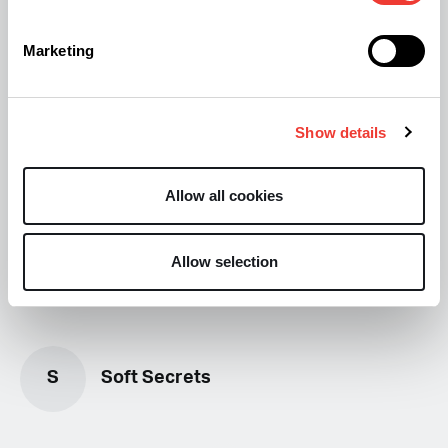
Marketing
Más sobre cannabis y salud
Propiedades y potencial terapéutico de las
Show details
Cannaflavinas
Cannabinol: el cannabinoide que protege
Allow all cookies
neuronas
La marihuana no mata ni quema neuronas
Allow selection
S
Soft Secrets