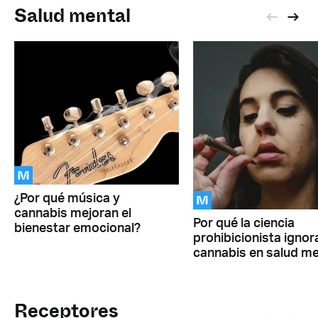
Salud mental
M
M
¿Por qué música y
cannabis mejoran el
Por qué la ciencia
bienestar emocional?
prohibicionista ignora
cannabis en salud me
Receptores