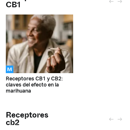
CB1
M
Receptores CB1 y CB2:
claves del efecto en la
marihuana
Receptores
cb2