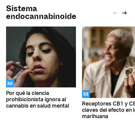
Sistema
endocannabinoide
M
M
Por qué la ciencia
prohibicionista ignora al
Receptores CB1 y C
cannabis en salud mental
claves del efecto en l
marihuana