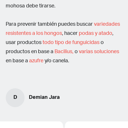
mohosa debe tirarse.
Para prevenir también puedes buscar
variedades
resistentes a los hongos
, hacer
podas y atado
,
usar productos
todo tipo de funguicidas
o
productos en base a
Bacilius,
o
varias soluciones
en base a
azufre
y/o canela.
D
Demian Jara