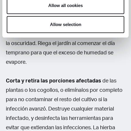
Allow all cookies
puede quedar atrapada dentro de los cogollos.
Rocía las plantas al principio del día durante la
Allow selection
fase vegetativa y a principios de la floración. Así la
humedad puede evaporarse antes de que llegue
la oscuridad. Riega el jardín al comenzar el día
temprano para que el exceso de humedad se
evapore.
Corta y retira las porciones afectadas
de las
plantas o los cogollos, o elimínalos por completo
para no contaminar el resto del cultivo si la
infección avanzó. Destruye cualquier material
infectado, y desinfecta las herramientas para
evitar que extiendan las infecciones. La hierba