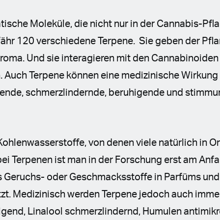
tische Moleküle, die nicht nur in der Cannabis-Pf
ähr 120 verschiedene Terpene. Sie geben der Pfl
Aroma. Und sie interagieren mit den Cannabinoide
. Auch Terpene können eine medizinische Wirkung
de, schmerzlindernde, beruhigende und stimmu
Kohlenwasserstoffe, von denen viele natürlich in 
i Terpenen ist man in der Forschung erst am Anfa
ls Geruchs- oder Geschmacksstoffe in Parfüms un
zt. Medizinisch werden Terpene jedoch auch imme
igend, Linalool schmerzlindernd, Humulen antimikr