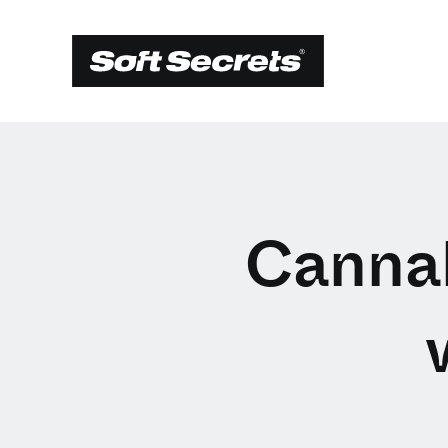
Cannab