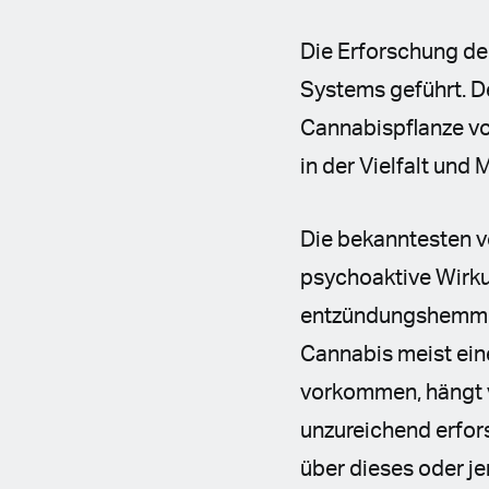
Die Erforschung de
Systems geführt. D
Cannabispflanze vo
in der Vielfalt und
Die bekanntesten 
psychoaktive Wirku
entzündungshemmen
Cannabis meist ein
vorkommen, hängt v
unzureichend erfor
über dieses oder j