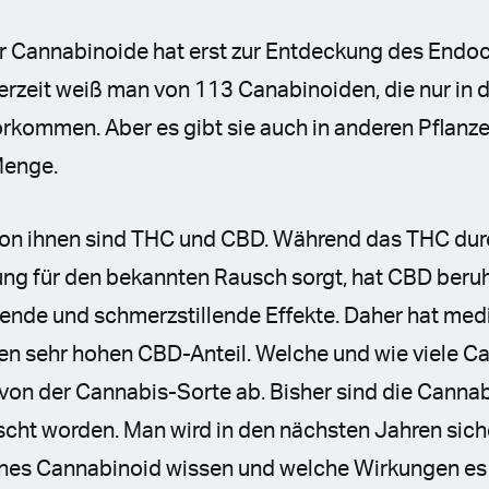
r Cannabinoide hat erst zur Entdeckung des Endo
erzeit weiß man von 113 Canabinoiden, die nur in 
rkommen. Aber es gibt sie auch in anderen Pflanze
 Menge.
von ihnen sind THC und CBD. Während das THC dur
ng für den bekannten Rausch sorgt, hat CBD beru
de und schmerzstillende Effekte. Daher hat medi
en sehr hohen CBD-Anteil. Welche und wie viele C
on der Cannabis-Sorte ab. Bisher sind die Cannab
scht worden. Man wird in den nächsten Jahren sich
enes Cannabinoid wissen und welche Wirkungen es 