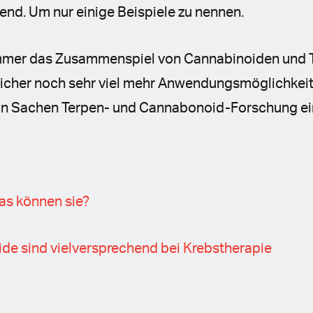
d. Um nur einige Beispiele zu nennen.
immer das Zusammenspiel von Cannabinoiden und 
sicher noch sehr viel mehr Anwendungsmöglichkei
n Sachen Terpen- und Cannabonoid-Forschung ein 
as können sie?
de sind vielversprechend bei Krebstherapie