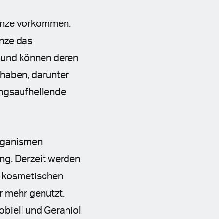
lanze vorkommen.
anze das
n und können deren
 haben, darunter
ngsaufhellende
Organismen
ng. Derzeit werden
d kosmetischen
r mehr genutzt.
obiell und Geraniol