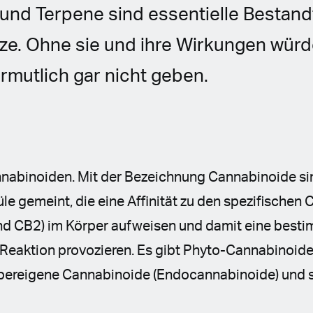
und Terpene sind essentielle Bestandt
ze. Ohne sie und ihre Wirkungen würd
rmutlich gar nicht geben.
nnabinoiden.
Mit der Bezeichnung Cannabinoide sin
e gemeint, die eine Affinität zu den spezifischen
nd CB2) im Körper aufweisen und damit eine best
eaktion provozieren. Es gibt Phyto-Cannabinoide 
pereigene Cannabinoide (Endocannabinoide) und 