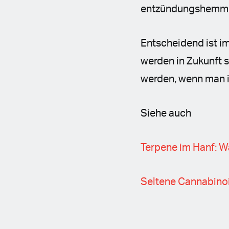
entzündungshemmen
Entscheidend ist 
werden in Zukunft 
werden, wenn man i
Siehe auch
Terpene im Hanf: W
Seltene Cannabinoi