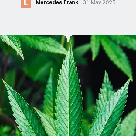
L
Mercedes.Frank
31 May 2025