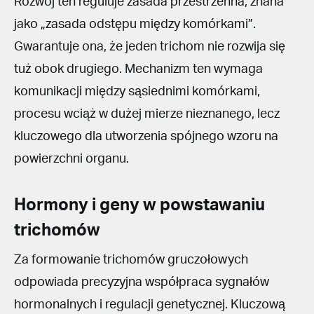
Rozwój ten reguluje zasada przestrzenna, znana
jako „zasada odstępu między komórkami”.
Gwarantuje ona, że jeden trichom nie rozwija się
tuż obok drugiego. Mechanizm ten wymaga
komunikacji między sąsiednimi komórkami,
procesu wciąż w dużej mierze nieznanego, lecz
kluczowego dla utworzenia spójnego wzoru na
powierzchni organu.
Hormony i geny w powstawaniu
trichomów
Za formowanie trichomów gruczołowych
odpowiada precyzyjna współpraca sygnałów
hormonalnych i regulacji genetycznej. Kluczową