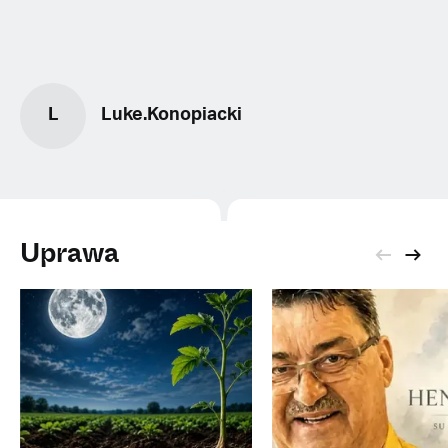
L
Luke.Konopiacki
Uprawa