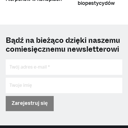
biopestycydów
Bądź na bieżąco dzięki naszemu
comiesięcznemu newsletterowi
Zarejestruj się