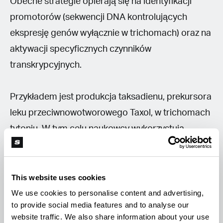
Obecne strategie opierają się na identyfikacji
promotorów (sekwencji DNA kontrolujących
ekspresję genów wyłącznie w trichomach) oraz na
aktywacji specyficznych czynników
transkrypcyjnych.
Przykładem jest produkcja taksadienu, prekursora
leku przeciwnowotworowego Taxol, w trichomach
tytoniu. W tym celu naukowcy wykorzystują
bakterię
Agrobacterium tumefaciens
, która
naturalnie potrafi przenosić swoje DNA. Po
wprowadzeniu do niej genów pochodzących m.in.
This website uses cookies
z europejskiego cisa (
Taxus baccata
), infekuje się
We use cookies to personalise content and advertising,
to provide social media features and to analyse our
liście tytoniu (
Nicotiana benthamiana
). W ten
website traffic. We also share information about your use