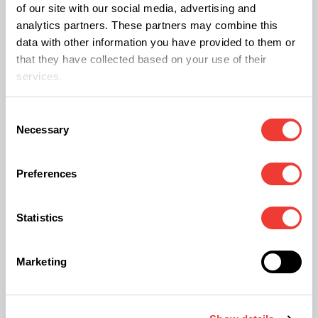
sposób tytoń staje się tymczasowym
of our site with our social media, advertising and
gospodarzem, który przez ograniczony czas
analytics partners. These partners may combine this
data with other information you have provided to them or
wyraża obce geny (transgenetyka niedziedziczna).
that they have collected based on your use of their
services.
Francuski biolog Alain Tissier wybrał do tego celu
Consent
dziki gatunek tytoniu, roślinę zdolną do produkcji
Necessary
Selection
cząsteczek podobnych do tych występujących u
cisa, a jednocześnie łatwiejszą w uprawie. Celem
Preferences
było rozwiązanie problemu niedoboru taksolu i
taksotera. Dwóch cząsteczek niezbędnych w
Statistics
chemioterapii, których naturalne stężenie w
cisach jest zbyt niskie, a produkcja kosztowna i
Marketing
czasochłonna.