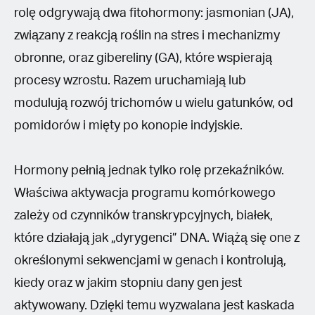
rolę odgrywają dwa fitohormony: jasmonian (JA),
związany z reakcją roślin na stres i mechanizmy
obronne, oraz gibereliny (GA), które wspierają
procesy wzrostu. Razem uruchamiają lub
modulują rozwój trichomów u wielu gatunków, od
pomidorów i mięty po konopie indyjskie.
Hormony pełnią jednak tylko rolę przekaźników.
Właściwa aktywacja programu komórkowego
zależy od czynników transkrypcyjnych, białek,
które działają jak „dyrygenci” DNA. Wiążą się one z
określonymi sekwencjami w genach i kontrolują,
kiedy oraz w jakim stopniu dany gen jest
aktywowany. Dzięki temu wyzwalana jest kaskada