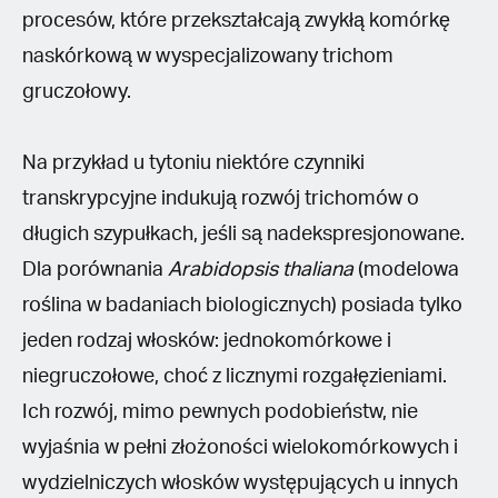
procesów, które przekształcają zwykłą komórkę
naskórkową w wyspecjalizowany trichom
gruczołowy.
Na przykład u tytoniu niektóre czynniki
transkrypcyjne indukują rozwój trichomów o
długich szypułkach, jeśli są nadekspresjonowane.
Dla porównania
Arabidopsis thaliana
(modelowa
roślina w badaniach biologicznych) posiada tylko
jeden rodzaj włosków: jednokomórkowe i
niegruczołowe, choć z licznymi rozgałęzieniami.
Ich rozwój, mimo pewnych podobieństw, nie
wyjaśnia w pełni złożoności wielokomórkowych i
wydzielniczych włosków występujących u innych