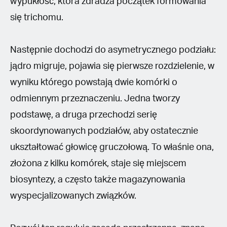
wypukłość, która zdradza początek formowania
się trichomu.
Następnie dochodzi do asymetrycznego podziału:
jądro migruje, pojawia się pierwsze rozdzielenie, w
wyniku którego powstają dwie komórki o
odmiennym przeznaczeniu. Jedna tworzy
podstawę, a druga przechodzi serię
skoordynowanych podziałów, aby ostatecznie
ukształtować głowicę gruczołową. To właśnie ona,
złożona z kilku komórek, staje się miejscem
biosyntezy, a często także magazynowania
wyspecjalizowanych związków.