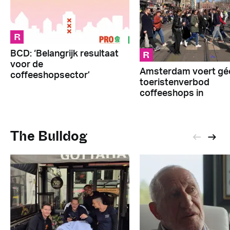
R
R
BCD: ‘Belangrijk resultaat
voor de
Amsterdam voert gé
coffeeshopsector’
toeristenverbod
coffeeshops in
The Bulldog