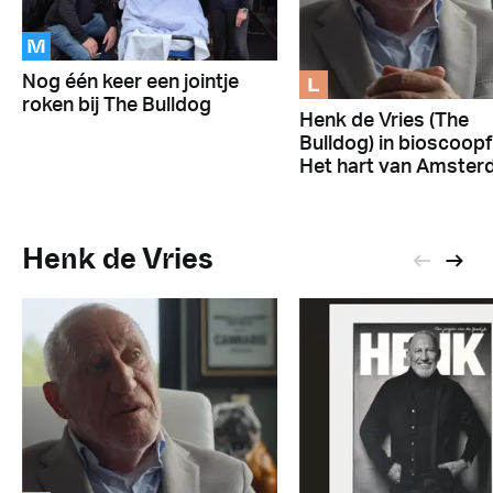
M
L
Nog één keer een jointje
roken bij The Bulldog
Henk de Vries (The
Bulldog) in bioscoopf
Het hart van Amste
Henk de Vries