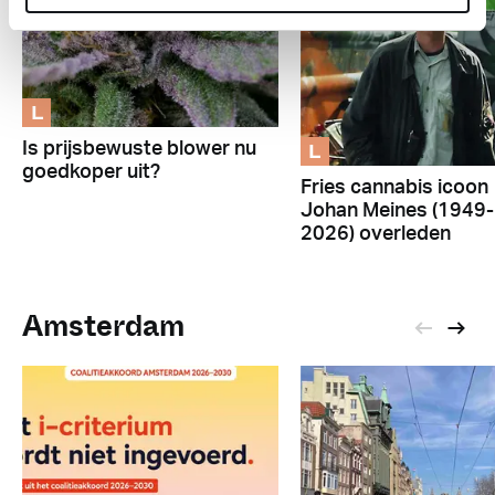
L
L
Is prijsbewuste blower nu
goedkoper uit?
Fries cannabis icoon
Johan Meines (1949-
2026) overleden
Amsterdam