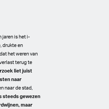
jaren is het i-
, drukte en
 dat het weren van
erlast terug te
zoek liet juist
isten naar
n naar de stad,
s steeds gewezen
erdwijnen, maar