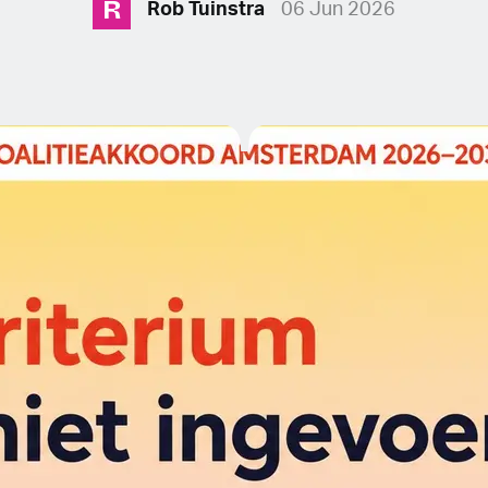
R
Rob Tuinstra
06 Jun 2026