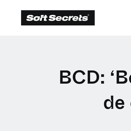
BCD: ‘Be
de