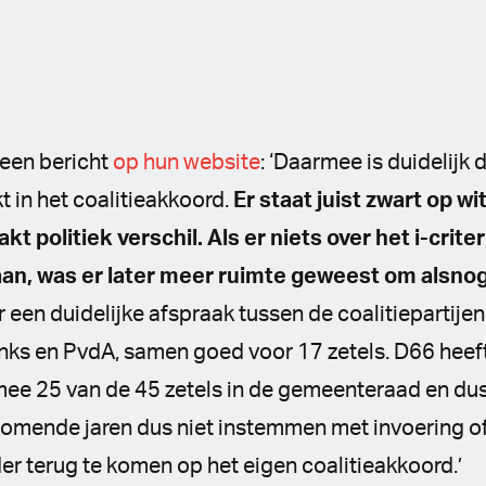
 een bericht
op hun website
: ‘Daarmee is duidelijk 
t in het coalitieakkoord.
Er staat juist zwart op wi
t politiek verschil. Als er niets over het i-crite
an, was er later meer ruimte geweest om alsnog
er een duidelijke afspraak tussen de coalitieparti
nks en PvdA, samen goed voor 17 zetels. D66 heeft
rmee 25 van de 45 zetels in de gemeenteraad en du
 komende jaren dus niet instemmen met invoering 
der terug te komen op het eigen coalitieakkoord.’