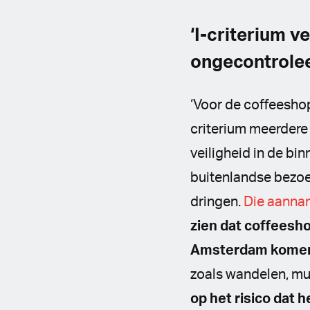
‘I-criterium 
ongecontrolee
‘Voor de coffeeshops
criterium meerdere
veiligheid in de bi
buitenlandse bezoe
dringen.
Die aanna
zien dat coffeesho
Amsterdam kome
zoals wandelen, mus
op het risico dat h