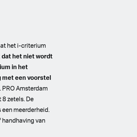
dat het i-criterium
t dat het niet wordt
rium in het
 met een voorstel
jen. PRO Amsterdam
 8 zetels. De
s een meerderheid.
of handhaving van