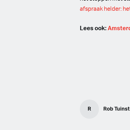
afspraak helder: he
Lees ook:
Amsterd
R
Rob Tuinst