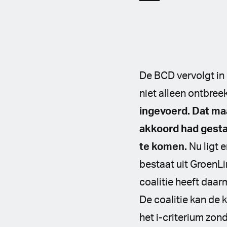
De BCD vervolgt in
niet alleen ontbreek
ingevoerd. Dat maak
akkoord had gesta
te komen.
Nu ligt 
bestaat uit GroenLi
coalitie heeft daa
De coalitie kan de
het i-criterium zon