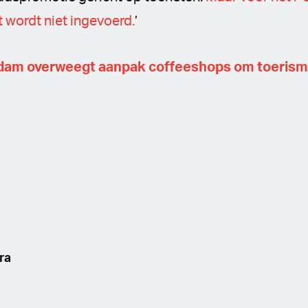
t wordt niet ingevoerd.
’
am overweegt aanpak coffeeshops om toerism
ra