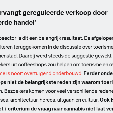
vervangt gereguleerde verkoop door
rde handel’
ector is dit een belangrijk resultaat. De afgelopen 
 keren teruggekomen in de discussie over toerisme
nnenstad. Daarbij werd steeds de suggestie gewekt
kers uit coffeeshops zou helpen om toerisme en ov
me is nooit overtuigend onderbouwd.
Eerder onder
ps niet de belangrijkste reden zijn waarom toer
n.
Bezoekers komen voor veel verschillende redene
ea, architectuur, horeca, uitgaan en cultuur.
Ook i
et i-criterium de vraag naar cannabis niet laat v