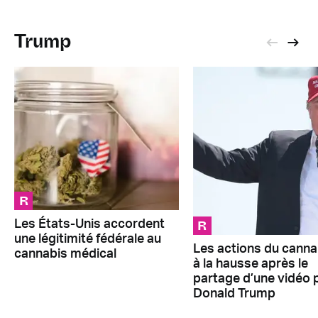
Trump
R
R
Les États-Unis accordent
une légitimité fédérale au
Les actions du canna
cannabis médical
à la hausse après le
partage d’une vidéo 
Donald Trump