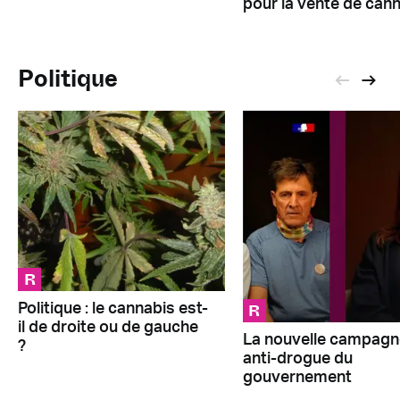
pour la vente de can
Politique
R
R
Politique : le cannabis est-
il de droite ou de gauche
La nouvelle campagn
?
anti-drogue du
gouvernement