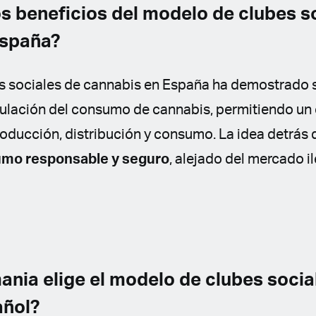
os beneficios del modelo de clubes s
España?
s sociales de cannabis en España ha demostrado 
egulación del consumo de cannabis, permitiendo un
roducción, distribución y consumo. La idea detrás 
mo responsable y seguro
, alejado del mercado i
ania elige el modelo de clubes socia
añol?