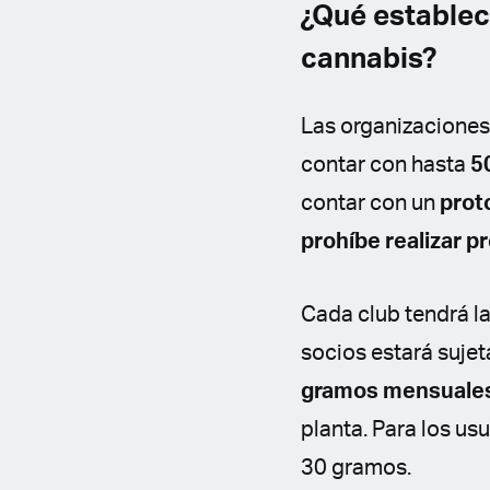
¿Qué establec
cannabis?
Las organizaciones
contar con hasta
5
contar con un
prot
prohíbe realizar p
Cada club tendrá la
socios estará sujeta
gramos mensuale
planta. Para los us
30 gramos.