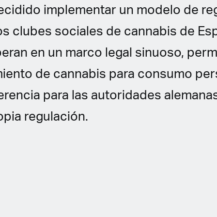
ecidido implementar un modelo de re
los clubes sociales de cannabis de Es
eran en un marco legal sinuoso, perm
iento de cannabis para consumo pers
erencia para las autoridades alemanas
opia regulación.