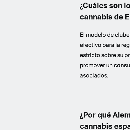
¿Cuáles son l
cannabis de 
El modelo de clube
efectivo para la r
estricto sobre su p
promover un
consu
asociados.
¿Por qué Alem
cannabis esp