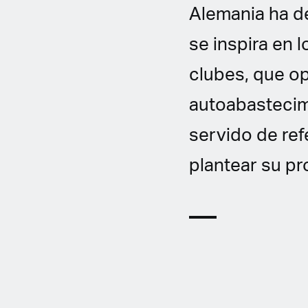
Alemania ha d
se inspira en 
clubes, que op
autoabastecim
servido de ref
plantear su pr