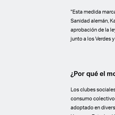
"Esta medida marca 
Sanidad alemán, Ka
aprobación de la le
junto a los Verdes y
¿Por qué el m
Los clubes sociale
consumo colectivo 
adoptado en divers