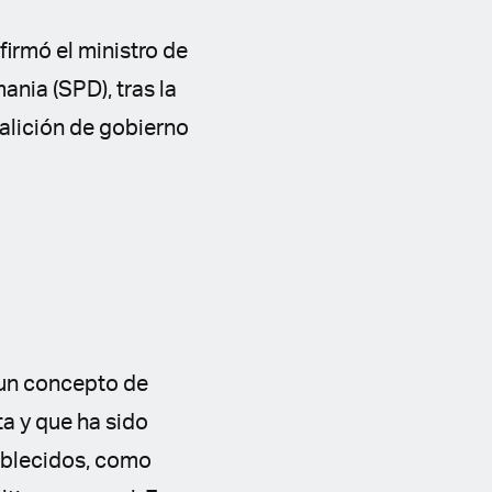
firmó el ministro de
nia (SPD), tras la
oalición de gobierno
 un concepto de
a y que ha sido
ablecidos, como