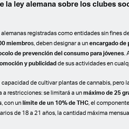
e la ley alemana sobre los clubes so
 alemanas registradas como entidades sin fines d
00 miembro
s, deben designar a un
encargado de 
ocolo de prevención del consumo para jóvenes
.
romoción y publicidad
de sus actividades en cualq
 capacidad de cultivar plantas de cannabis, pero la
 a restricciones: se limitará a un
máximo de 25 gra
s
, con un
límite de un 10% de THC
, el componente
uarios de 18 a 21 años, la cantidad máxima mensua