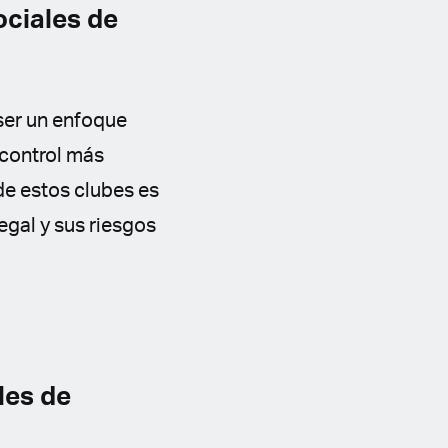
ociales de
ser un enfoque
 control más
de estos clubes es
legal y sus riesgos
les de