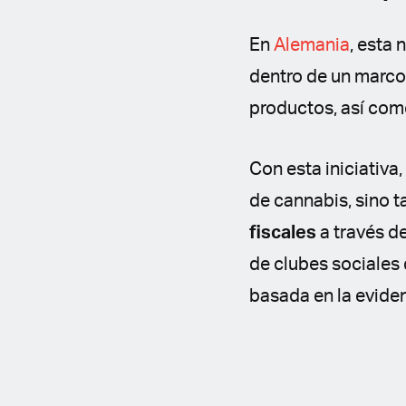
En
Alemania
, esta
dentro de un marco 
productos, así com
Con esta iniciativa
de cannabis, sino 
fiscales
a través d
de clubes sociales
basada en la eviden