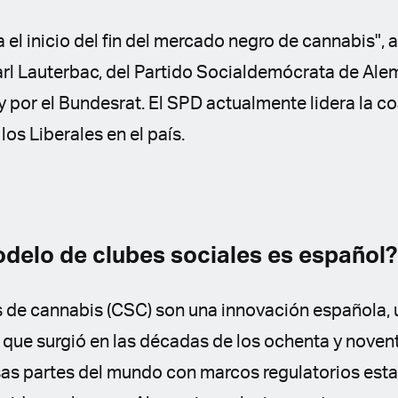
el inicio del fin del mercado negro de cannabis", a
rl Lauterbac, del Partido Socialdemócrata de Alema
y por el Bundesrat. El SPD actualmente lidera la c
 los Liberales en el país.
odelo de clubes sociales es español?
s de cannabis (CSC) son una innovación española,
que surgió en las décadas de los ochenta y novent
as partes del mundo con marcos regulatorios est