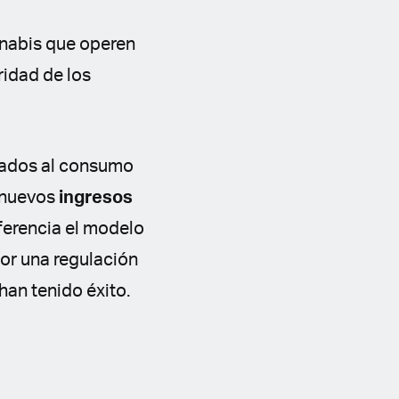
annabis que operen
ridad de los
ados al consumo
 nuevos
ingresos
eferencia el modelo
or una regulación
han tenido éxito.