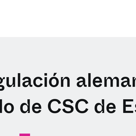
gulación aleman
o de CSC de 