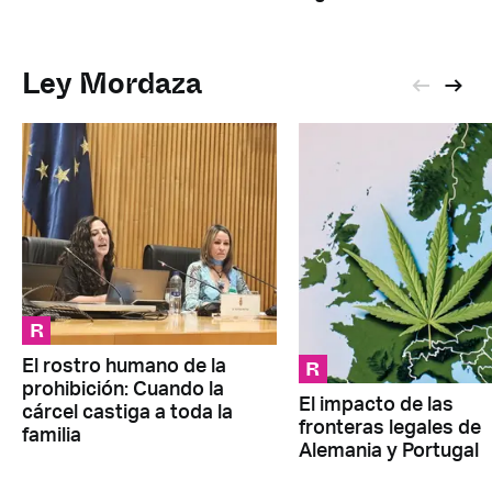
Ley Mordaza
R
R
El rostro humano de la
prohibición: Cuando la
El impacto de las
cárcel castiga a toda la
fronteras legales de
familia
Alemania y Portugal