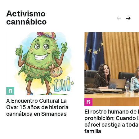
Activismo
cannábico
R
R
X Encuentro Cultural La
Ova: 15 años de historia
El rostro humano de 
cannábica en Simancas
prohibición: Cuando l
cárcel castiga a toda 
familia