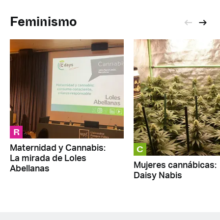
Feminismo
R
C
Maternidad y Cannabis:
La mirada de Loles
Mujeres cannábicas:
Abellanas
Daisy Nabis