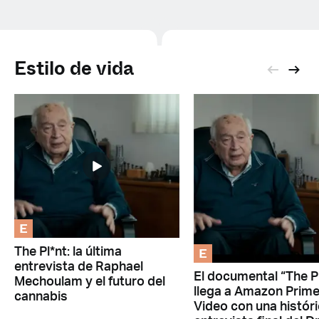
Estilo de vida
E
E
The Pl*nt: la última
entrevista de Raphael
El documental “The P
Mechoulam y el futuro del
llega a Amazon Prim
cannabis
Video con una histór