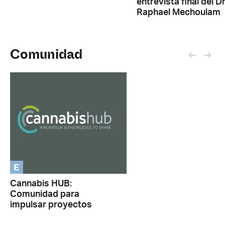
entrevista final del Dr
Raphael Mechoulam
Comunidad
E
Cannabis HUB:
Comunidad para
impulsar proyectos