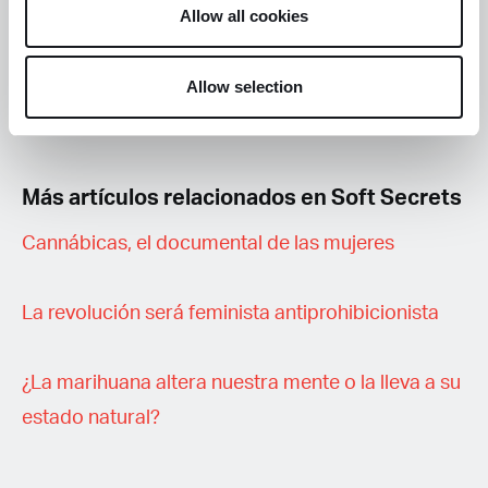
Allow all cookies
piensas sobre las comunidades cannábicas de
mujeres
aquí
.
Allow selection
Más artículos relacionados en Soft Secrets
Cannábicas, el documental de las mujeres
La revolución será feminista antiprohibicionista
¿La marihuana altera nuestra mente o la lleva a su
estado natural?