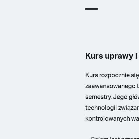
Kurs uprawy i
Kurs rozpocznie si
zaawansowanego te
semestry. Jego gł
technologii związa
kontrolowanych wa