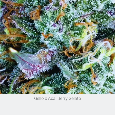
Gello x Acai Berry Gelato