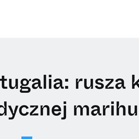
tugalia: rusza 
ycznej marih