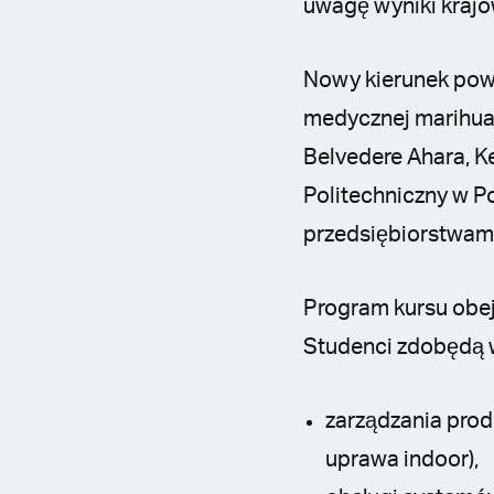
uwagę wyniki krajo
Nowy kierunek pows
medycznej marihuan
Belvedere Ahara, Ke
Politechniczny w P
przedsiębiorstwami
Program kursu obe
Studenci zdobędą wi
zarządzania prod
uprawa indoor),