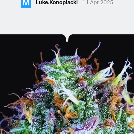
M
Luke.Konopiacki
11 Apr 2025