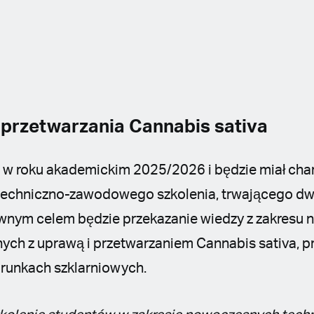
 przetwarzania Cannabis sativa
ę w roku akademickim 2025/2026 i będzie miał cha
chniczno-zawodowego szkolenia, trwającego dwa l
ównym celem będzie przekazanie wiedzy z zakresu
nych z uprawą i przetwarzaniem Cannabis sativa,
runkach szklarniowych.