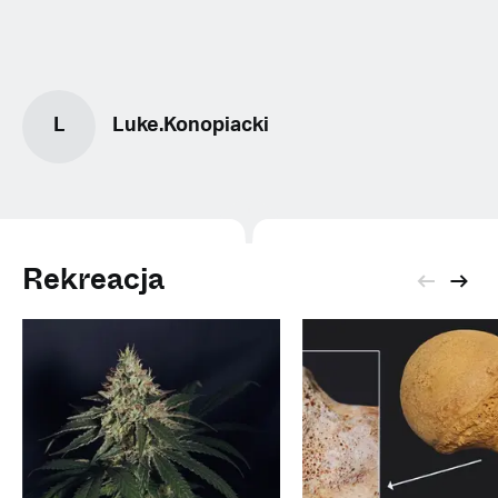
L
Luke.Konopiacki
Rekreacja