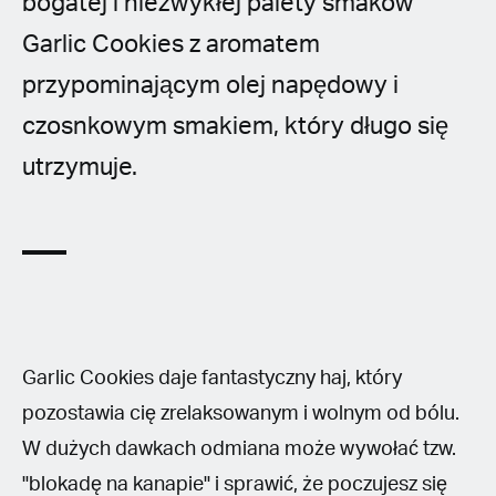
bogatej i niezwykłej palety smaków
Garlic Cookies z aromatem
przypominającym olej napędowy i
czosnkowym smakiem, który długo się
utrzymuje.
Garlic Cookies daje fantastyczny haj, który
pozostawia cię zrelaksowanym i wolnym od bólu.
W dużych dawkach odmiana może wywołać tzw.
"blokadę na kanapie" i sprawić, że poczujesz się