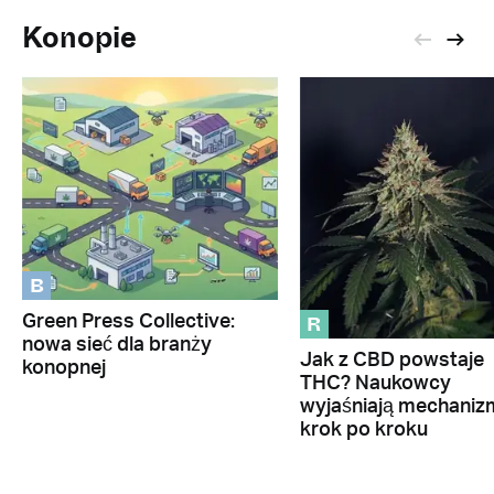
Konopie
B
R
Green Press Collective:
nowa sieć dla branży
Jak z CBD powstaje
konopnej
THC? Naukowcy
wyjaśniają mechaniz
krok po kroku