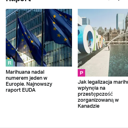
R
P
Marihuana nadal
numerem jeden w
Jak legalizacja mari
Europie. Najnowszy
wpłynęła na
raport EUDA
przestępczość
zorganizowaną w
Kanadzie