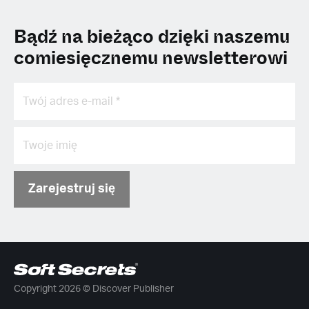
Bądź na bieżąco dzięki naszemu
comiesięcznemu newsletterowi
Zarejestruj się
Copyright 2026 © Discover Publisher