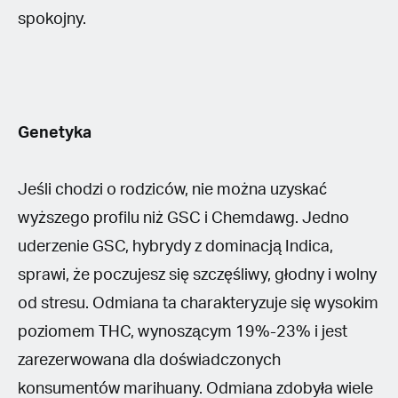
spokojny.
Genetyka
Jeśli chodzi o rodziców, nie można uzyskać
wyższego profilu niż GSC i Chemdawg. Jedno
uderzenie GSC, hybrydy z dominacją Indica,
sprawi, że poczujesz się szczęśliwy, głodny i wolny
od stresu. Odmiana ta charakteryzuje się wysokim
poziomem THC, wynoszącym 19%-23% i jest
zarezerwowana dla doświadczonych
konsumentów marihuany. Odmiana zdobyła wiele