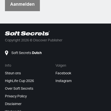
Aanmelden
Copyright 2026 © Discover Publisher
Soft Secrets
Dutch
Info
Volgen
Steun ons
Facebook
HighLife Cup 2026
Instagram
Over Soft Secrets
Privacy Policy
Disclaimer