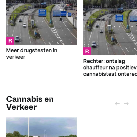
R
R
Meer drugstesten in
verkeer
Rechter: ontslag
chauffeur na positie
cannabistest ontere
Cannabis en
Verkeer