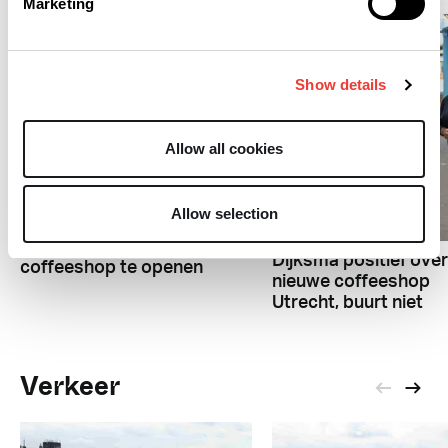
Marketing
Show details
Allow all cookies
R
Allow selection
R
Hoogeveen probeert
opnieuw eerste
Dijksma positief over
coffeeshop te openen
nieuwe coffeeshop
Utrecht, buurt niet
Verkeer