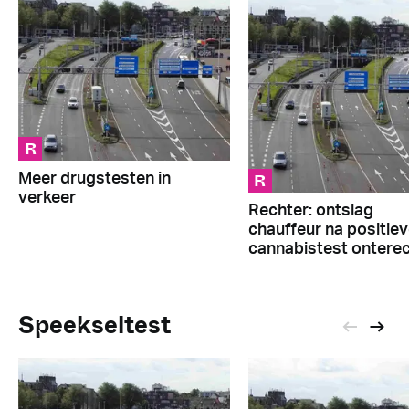
R
R
Meer drugstesten in
verkeer
Rechter: ontslag
chauffeur na positie
cannabistest ontere
Speekseltest