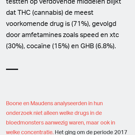
testten op verdovende middelen blijkt
dat THC (cannabis) de meest
voorkomende drug is (71%), gevolgd
door amfetamines zoals speed en xtc
(30%), cocaïne (15%) en GHB (6.8%).
Boone en Maudens analyseerden in hun
onderzoek niet alleen welke drugs in de
bloedmonsters aanwezig waren, maar ook in
welke concentratie.
Het ging om de periode 2017