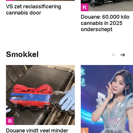
R
VS zet reclassificering
cannabis door
Douane: 60.000 kilo
cannabis in 2025
onderschept
Smokkel
R
L
Douane vindt veel minder