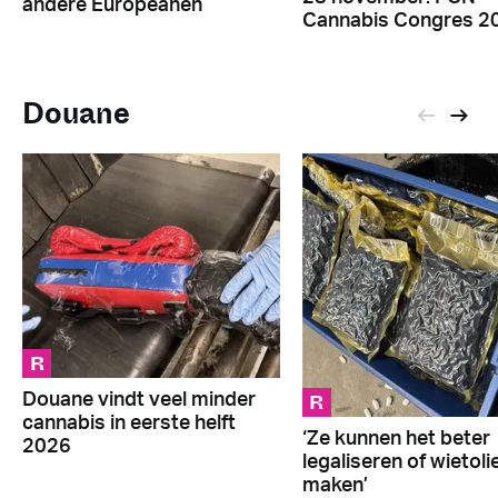
andere Europeanen
Cannabis Congres 2
Douane
R
R
Douane vindt veel minder
cannabis in eerste helft
‘Ze kunnen het beter
2026
legaliseren of wietoli
maken’