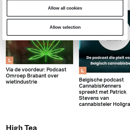
Allow all cookies
Allow selection
L
L
Via de voordeur: Podcast
Omroep Brabant over
Belgische podcast
wietindustrie
CannabisKenners
spreekt met Patrick
Stevens van
cannabisteler Holigr
High Tea