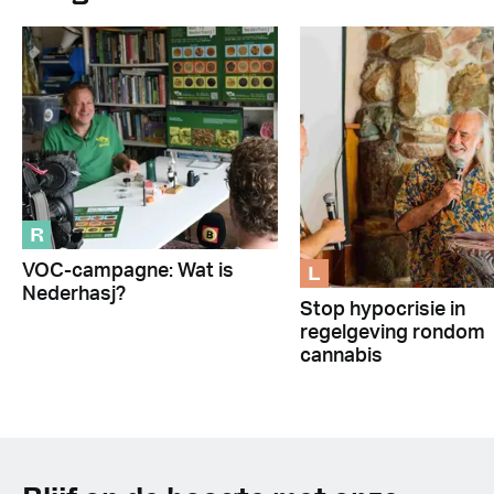
R
L
VOC-campagne: Wat is
Nederhasj?
Stop hypocrisie in
regelgeving rondom
cannabis