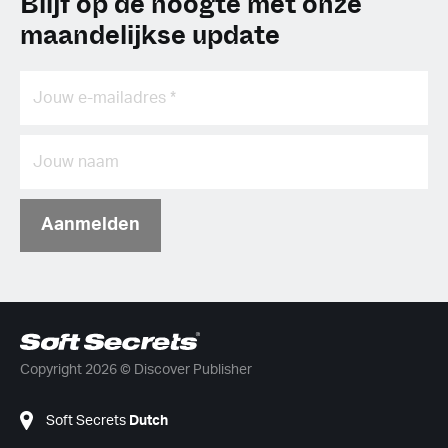
Blijf op de hoogte met onze
maandelijkse update
Aanmelden
Copyright 2026 © Discover Publisher
Soft Secrets
Dutch