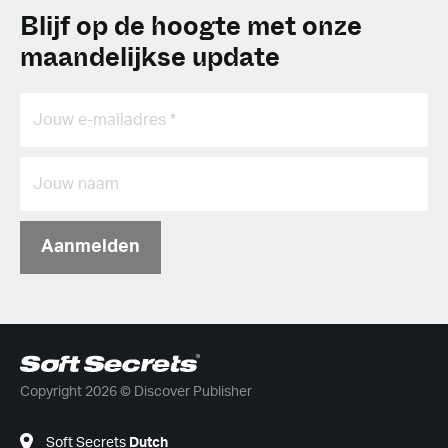
Blijf op de hoogte met onze
maandelijkse update
Aanmelden
Copyright 2026 © Discover Publisher
Soft Secrets
Dutch