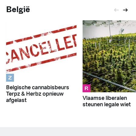
België
Z
R
Belgische cannabisbeurs
Terpz & Herbz opnieuw
Vlaamse liberalen
afgelast
steunen legale wiet