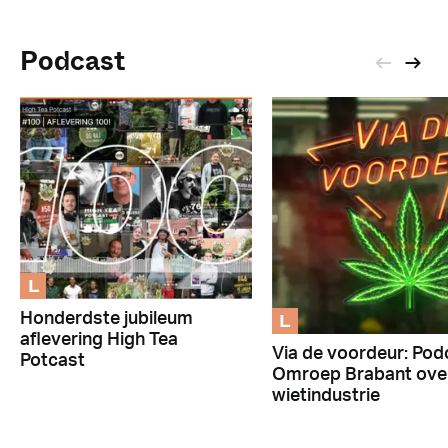
Podcast
L
L
Honderdste jubileum
aflevering High Tea
Via de voordeur: Pod
Potcast
Omroep Brabant ove
wietindustrie