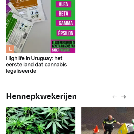
L
Highlife in Uruguay: het
eerste land dat cannabis
legaliseerde
Hennepkwekerijen