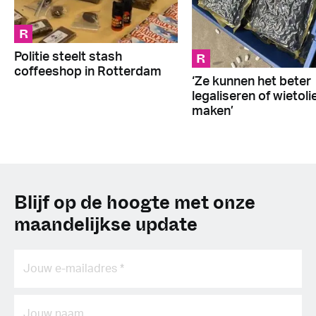
R
R
Politie steelt stash
coffeeshop in Rotterdam
‘Ze kunnen het beter
legaliseren of wietoli
maken’
Blijf op de hoogte met onze
maandelijkse update