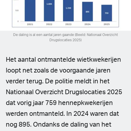
Spanish (Latin America)
German
French
De daling is al een aantal jaren gaande (Beeld: Nationaal Overzicht
Drugslocaties 2025)
Italian
Het aantal ontmantelde wietkwekerijen
Czech
loopt net zoals de voorgaande jaren
Polish
verder terug. De politie meldt in het
Nationaal Overzicht Drugslocaties 2025
dat vorig jaar 759 hennepkwekerijen
werden ontmanteld. In 2024 waren dat
nog 895. Ondanks de daling van het