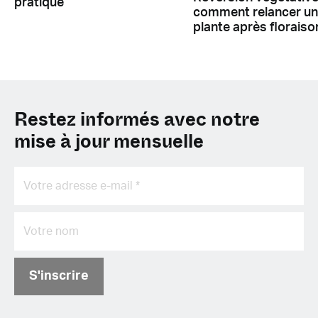
pratique
comment relancer u
plante après floraiso
Restez informés avec notre
mise à jour mensuelle
S'inscrire