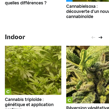
quelles différences ?
Cannabielsoxa :
découverte d’un nou
cannabinoïde
Indoor
C
C
Cannabis triploïde :
génétique et application
Réversion végétative