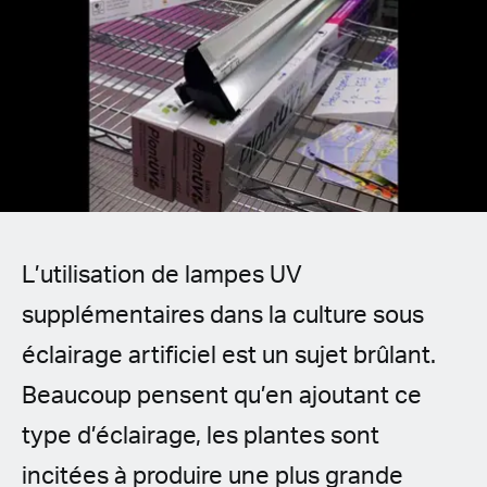
Spanish (Latin America)
German
French
Italian
Czech
L’utilisation de lampes UV
Polish
supplémentaires dans la culture sous
éclairage artificiel est un sujet brûlant.
Beaucoup pensent qu’en ajoutant ce
type d’éclairage, les plantes sont
incitées à produire une plus grande