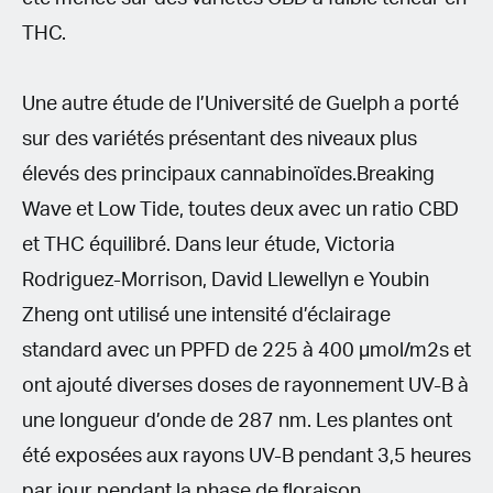
THC.
Une autre étude de l’Université de Guelph a porté
sur des variétés présentant des niveaux plus
élevés des principaux cannabinoïdes.Breaking
Wave et Low Tide, toutes deux avec un ratio CBD
et THC équilibré. Dans leur étude, Victoria
Rodriguez-Morrison, David Llewellyn e Youbin
Zheng ont utilisé une intensité d’éclairage
standard avec un PPFD de 225 à 400 μmol/m2s et
ont ajouté diverses doses de rayonnement UV-B à
une longueur d’onde de 287 nm. Les plantes ont
été exposées aux rayons UV-B pendant 3,5 heures
par jour pendant la phase de ﬂoraison.