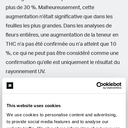
plus de 30 %. Malheureusement, cette
augmentation n’était significative que dans les
feuilles les plus grandes. Dans les analyses de
ﬂeurs entières, une augmentation de la teneur en
THC n’a pas été confirmée ou n’a atteint que 10
%, ce qui ne peut pas être considéré comme une
confirmation qu’elle est uniquement le résultat du
rayonnement UV.
Le résultat d’une autre expérience, menée dans la
serre de recherche de la société SANlight, a
This website uses cookies
même montré que l’utilisation d’un éclairage
We use cookies to personalise content and advertising,
supplémentaire avec un spectre UV-A plus
to provide social media features and to analyse our
performant dans la zone de 365 nm entraînait une