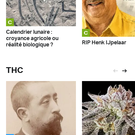
C
C
Calendrier lunaire :
croyance agricole ou
RIP Henk IJpelaar
réalité biologique ?
THC