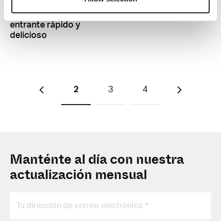
Montaditos
cannábicos: un
entrante rápido y
delicioso
2
3
4
Manténte al día con nuestra
actualización mensual