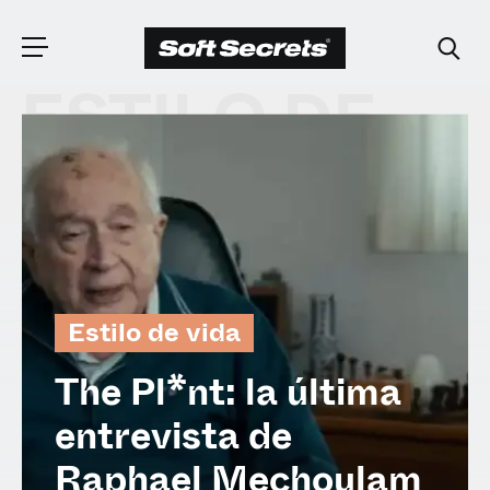
ESTILO DE
ELIGE TU
VIDA
UBICACIÓN
Dutch
Estilo de vida
English (United Kingdom)
The Pl*nt: la última
English (United States)
entrevista de
Spanish (Spain)
Raphael Mechoulam