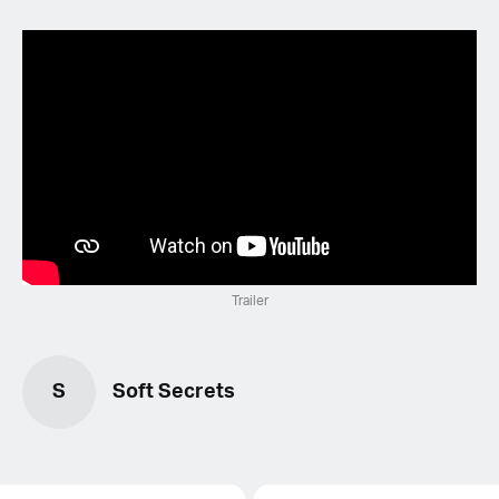
Trailer
S
Soft Secrets