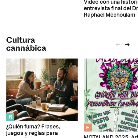
Video con una histór
entrevista final del Dr
Raphael Mechoulam
Cultura
cannábica
R
E
¿Quién fuma? Frases,
juegos y reglas para
MOTALAND 2025: Art