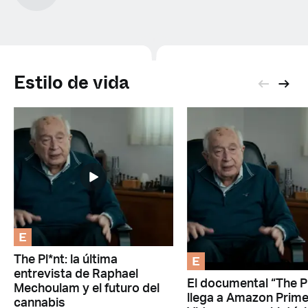
Estilo de vida
E
E
The Pl*nt: la última
entrevista de Raphael
El documental “The P
Mechoulam y el futuro del
llega a Amazon Prim
cannabis