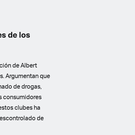
s de los
ción de Albert
ios. Argumentan que
nado de drogas,
os consumidores
estos clubes ha
descontrolado de