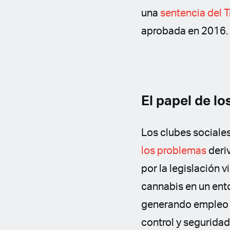
una
sentencia del T
aprobada en 2016.
El papel de l
Los clubes sociale
los problemas
deri
por la legislación 
cannabis en un ent
generando empleo y
control y seguridad