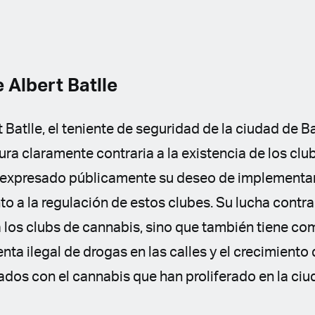
 Albert Batlle
 Batlle, el teniente de seguridad de la ciudad de B
a claramente contraria a la existencia de los clu
ha expresado públicamente su deseo de implement
nto a la regulación de estos clubes. Su lucha contra
a los clubs de cannabis, sino que también tiene co
nta ilegal de drogas en las calles y el crecimiento 
dos con el cannabis que han proliferado en la ciu