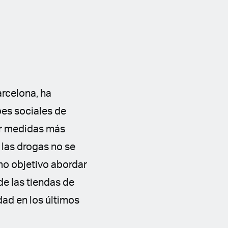
arcelona, ha
bes sociales de
ar medidas más
 las drogas no se
mo objetivo abordar
de las tiendas de
dad en los últimos