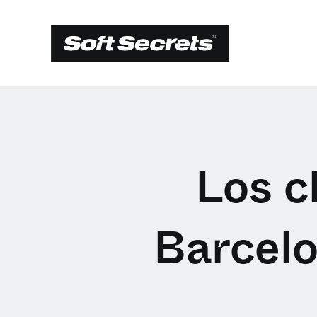
Los c
Barcel