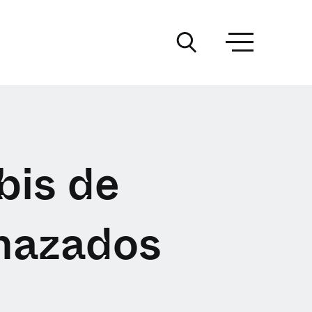
bis de
nazados