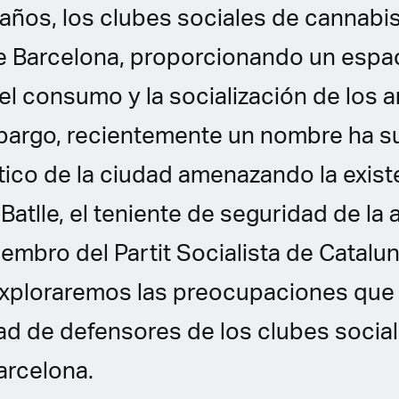
 años, los clubes sociales de cannabi
de Barcelona, proporcionando un espa
el consumo y la socialización de los 
mbargo, recientemente un nombre ha su
tico de la ciudad amenazando la exist
Batlle, el teniente de seguridad de la 
embro del Partit Socialista de Catalun
 exploraremos las preocupaciones que
ad de defensores de los clubes socia
arcelona.