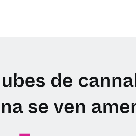
lubes de canna
ona se ven ame