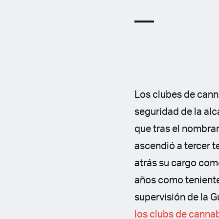
Los clubes de cann
seguridad de la alc
que tras el nombra
ascendió a tercer t
atrás su cargo como
años como teniente
supervisión de la 
los clubs de canna