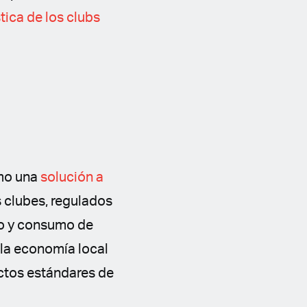
tica de los clubs
omo una
solución a
 clubes, regulados
bio y consumo de
 la economía local
ctos estándares de