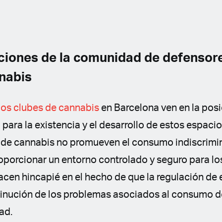
iones de la comunidad de defensore
nabis
los clubes de cannabis
en Barcelona ven en la posi
para la existencia y el desarrollo de estos espac
s de cannabis no promueven el consumo indiscrimi
oporcionar un entorno controlado y seguro para l
acen hincapié en el hecho de que la regulación de 
inución de los problemas asociados al consumo 
ad.