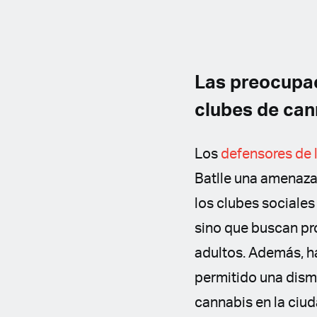
Las preocupac
clubes de can
Los
defensores de 
Batlle una amenaza 
los clubes sociale
sino que buscan pr
adultos. Además, h
permitido una dism
cannabis en la ciud