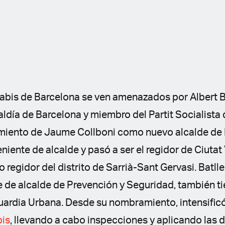
abis de Barcelona se ven amenazados por Albert Bat
aldía de Barcelona y miembro del Partit Socialista
miento de Jaume Collboni como nuevo alcalde de 
eniente de alcalde y pasó a ser el regidor de Ciutat
 regidor del distrito de Sarrià-Sant Gervasi. Batlle
 de alcalde de Prevención y Seguridad, también tie
Guardia Urbana. Desde su nombramiento, intensific
bis
, llevando a cabo inspecciones y aplicando las 