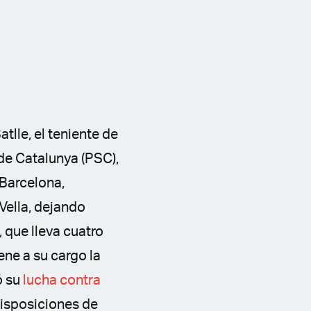
lle, el teniente de
 de Catalunya (PSC),
Barcelona,
 Vella, dejando
, que lleva cuatro
ne a su cargo la
ó su
lucha contra
disposiciones de