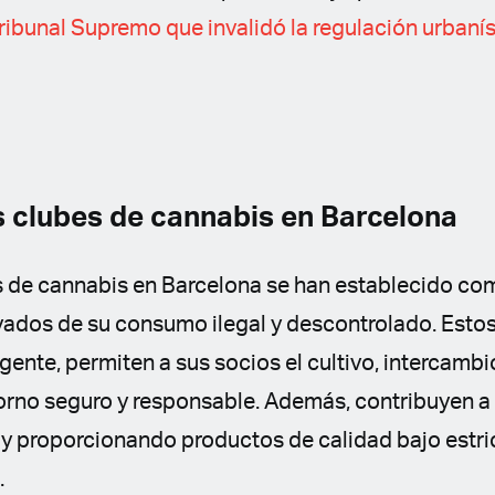
ribunal Supremo que invalidó la regulación urbanís
os clubes de cannabis en Barcelona
s de cannabis en Barcelona se han establecido c
vados de su consumo ilegal y descontrolado. Estos
vigente, permiten a sus socios el cultivo, intercam
orno seguro y responsable. Además, contribuyen a
 proporcionando productos de calidad bajo estri
.