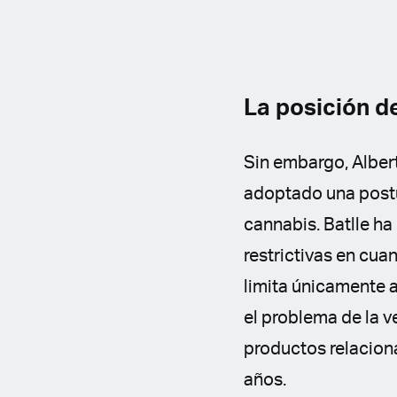
La posición de
Sin embargo, Albert
adoptado una postur
cannabis. Batlle 
restrictivas en cua
limita únicamente 
el problema de la ve
productos relaciona
años.