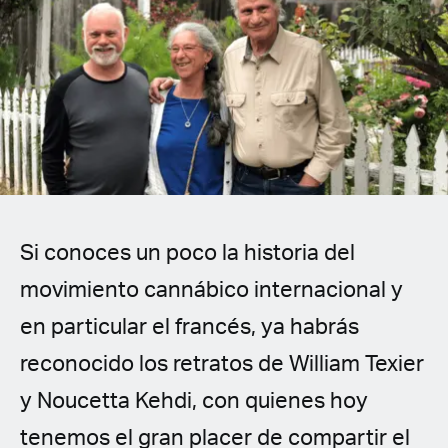
Spanish (Latin America)
German
French
Italian
Czech
Si conoces un poco la historia del
Polish
movimiento cannábico internacional y
en particular el francés, ya habrás
reconocido los retratos de William Texier
y Noucetta Kehdi, con quienes hoy
tenemos el gran placer de compartir el