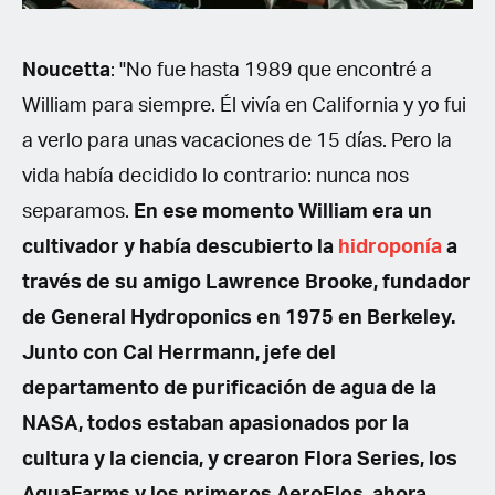
Noucetta
: "No fue hasta 1989 que encontré a
William para siempre. Él vivía en California y yo fui
a verlo para unas vacaciones de 15 días. Pero la
vida había decidido lo contrario: nunca nos
separamos.
En ese momento William era un
cultivador y había descubierto la
hidroponía
a
través de su amigo Lawrence Brooke, fundador
de General Hydroponics en 1975 en Berkeley.
Junto con Cal Herrmann, jefe del
departamento de purificación de agua de la
NASA, todos estaban apasionados por la
cultura y la ciencia, y crearon Flora Series, los
AquaFarms y los primeros AeroFlos, ahora