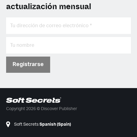
actualización mensual
Registrarse
Copyright 2026 © Discover Publisher
Soft Secrets
Spanish (Spain)