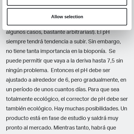
que pueden ser certificados como orgánicos, no
se incluyen algunos que actúan como excelentes
Allow selection
tampones (¡las normas de certificación son, en
algunos casos, bastante arbitrarias!). El pH
siempre tendrá tendencia a subir. Sin embargo,
no tiene tanta importancia en la bioponía. Se
puede permitir que vaya a la deriva hasta 7,5 sin
ningún problema. Entonces el pH debe ser
ajustado a alrededor de 6, pero gradualmente, en
un período de unos cuantos días. Para que sea
totalmente ecológico, el corrector de pH debe ser
también ecológico. Hay muchas posibilidades. Un
producto está en fase de estudio y saldrá muy
pronto al mercado. Mientras tanto, habrá que