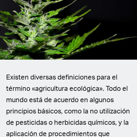
Spanish (Latin America)
German
French
Italian
Czech
Existen diversas definiciones para el
Polish
término «agricultura ecológica». Todo el
mundo está de acuerdo en algunos
principios básicos, como la no utilización
de pesticidas o herbicidas químicos, y la
aplicación de procedimientos que