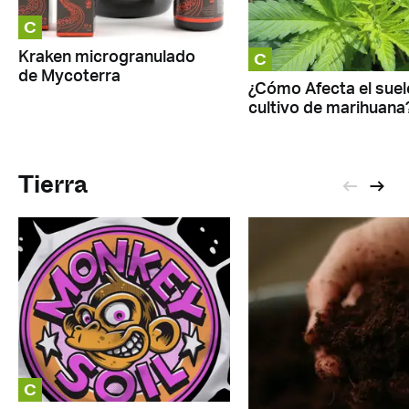
C
C
Kraken microgranulado
de Mycoterra
¿Cómo Afecta el suel
cultivo de marihuana
Tierra
C