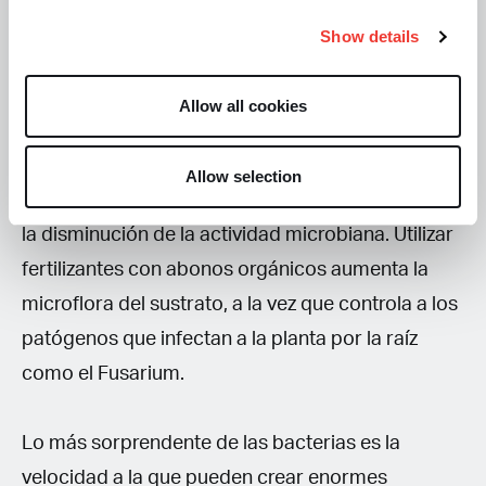
propiedades físicas del suelo, controla a
Show details
fitopatógenos, y aumenta la fertilidad del suelo.
Por lo tanto, el aumento de microorganismos en el
Allow all cookies
sustrato produce plantas mejor nutridas, más
productivas y más resistentes, y la pérdida de la
Allow selection
fertilidad del suelo está dada principalmente por
la disminución de la actividad microbiana. Utilizar
fertilizantes con abonos orgánicos aumenta la
microflora del sustrato, a la vez que controla a los
patógenos que infectan a la planta por la raíz
como el Fusarium.
Lo más sorprendente de las bacterias es la
velocidad a la que pueden crear enormes