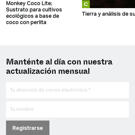
C
Monkey Coco Lite;
Sustrato para cultivos
Tierra y análisis de s
ecológicos a base de
coco con perlita
Manténte al día con nuestra
actualización mensual
Registrarse