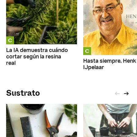
C
C
La IA demuestra cuándo
cortar según la resina
Hasta siempre, Henk
real
IJpelaar
Sustrato